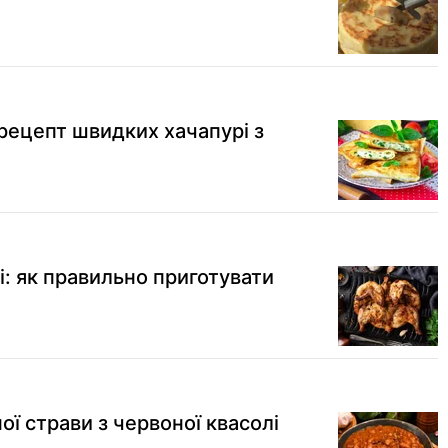
 рецепт швидких хачапурі з
ні: як правильно приготувати
ої страви з червоної квасолі