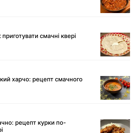
к приготувати смачні квері
кий харчо: рецепт смачного
ачно: рецепт курки по-
і