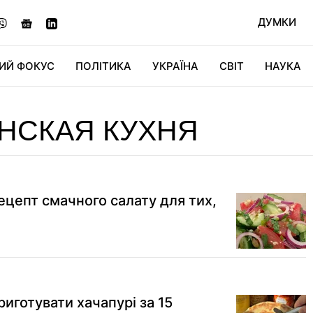
ДУМКИ
ИЙ ФОКУС
ПОЛІТИКА
УКРАЇНА
СВІТ
НАУКА
ДІДЖИТАЛ
АВТО
СВІТФАН
КУ
НСКАЯ КУХНЯ
ецепт смачного салату для тих,
приготувати хачапурі за 15