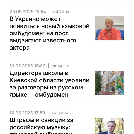
20.06.2025 15:54
УКРАИНА
В Украине может
появиться новый языковой
омбудсмен: на пост
выдвигают известного
актера
13.05.2025 15:02
УКРАИНА
Директора школы в
Киевской области уволили
за разговоры на русском
языке, – омбудсмен
10.05.2025 17:59
УКРАИНА
Штрафы и санкции за
российскую музыку: