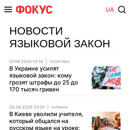
UA
НОВОСТИ
ЯЗЫКОВОЙ ЗАКОН
07.08.2026 12:10
ПОЛИТИКА
В Украине усилят
языковой закон: кому
грозят штрафы до 25 до
170 тысяч гривен
28.04.2026 23:07
УКРАИНА
В Киеве уволили учителя,
который общался на
русском языке на уроке: