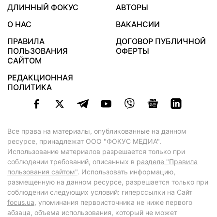
ДЛИННЫЙ ФОКУС
АВТОРЫ
О НАС
ВАКАНСИИ
ПРАВИЛА
ДОГОВОР ПУБЛИЧНОЙ
ПОЛЬЗОВАНИЯ
ОФЕРТЫ
САЙТОМ
РЕДАКЦИОННАЯ
ПОЛИТИКА
Все права на материалы, опубликованные на данном
ресурсе, принадлежат ООО "ФОКУС МЕДИА".
Использование материалов разрешается только при
соблюдении требований, описанных в
разделе "Правила
пользования сайтом"
. Использовать информацию,
размещенную на данном ресурсе, разрешается только при
соблюдении следующих условий: гиперссылки на Сайт
focus.ua
, упоминания первоисточника не ниже первого
абзаца, объема использования, который не может