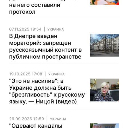
на него составили
протокол
07.11.2025 19:54
УКРАИНА
В Днепре введен
мораторий: запрещен
русскоязычный контент в
публичном пространстве
19.10.2025 17:08
УКРАИНА
"Это не насилие": в
Украине должна быть
"брезгливость" к русскому
языку, — Ницой (видео)
29.09.2025 12:59
УКРАИНА
"Одевают кандалы