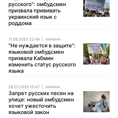
русского": омбудсмен
призвала прививать
украинский язык с
роддома
11.08.2025 22:44
УКРАИНА
"Не нуждается в защите":
языковой омбудсмен
призвала Кабмин
изменить статус русского
языка
28.07.2025 15:47
УКРАИНА
Запрет русских песен на
улице: новый омбудсмен
хочет ужесточить
языковой закон