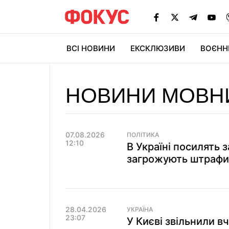
ВСІ НОВИНИ
ЕКСКЛЮЗИВИ
ВОЄНН
НОВИНИ МОВН
07.08.2026
ПОЛІТИКА
12:10
В Україні посилять 
загрожують штрафи 
28.04.2026
УКРАЇНА
23:07
У Києві звільнили в