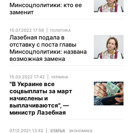
Минсоцполитики: кто ее
заменит
15.07.2022 17:56
ПОЛИТИКА
Лазебная подала в
отставку с поста главы
Минсоцполитики: названа
возможная замена
15.03.2022 17:42
УКРАИНА
"В Украине все
соцвыплаты за март
начислены и
выплачиваются", —
министр Лазебная
07.12.2021 13:42
CТАТЬЯ
ЭКОНОМИКА