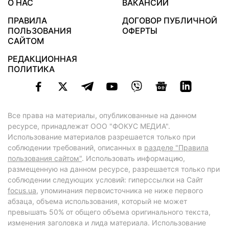
О НАС
ВАКАНСИИ
ПРАВИЛА
ДОГОВОР ПУБЛИЧНОЙ
ПОЛЬЗОВАНИЯ
ОФЕРТЫ
САЙТОМ
РЕДАКЦИОННАЯ
ПОЛИТИКА
Все права на материалы, опубликованные на данном
ресурсе, принадлежат ООО "ФОКУС МЕДИА".
Использование материалов разрешается только при
соблюдении требований, описанных в
разделе "Правила
пользования сайтом"
. Использовать информацию,
размещенную на данном ресурсе, разрешается только при
соблюдении следующих условий: гиперссылки на Сайт
focus.ua
, упоминания первоисточника не ниже первого
абзаца, объема использования, который не может
превышать 50% от общего объема оригинального текста,
изменения заголовка и лида материала. Использование