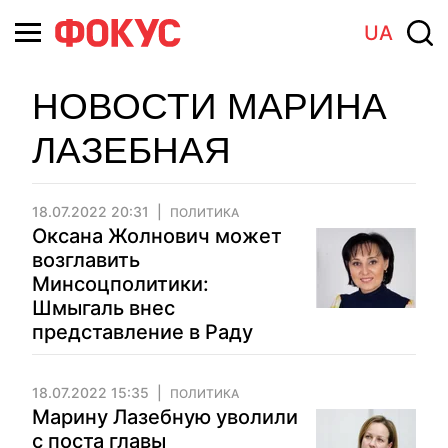
UA
НОВОСТИ МАРИНА
ЛАЗЕБНАЯ
18.07.2022 20:31
ПОЛИТИКА
Оксана Жолнович может
возглавить
Минсоцполитики:
Шмыгаль внес
представление в Раду
18.07.2022 15:35
ПОЛИТИКА
Марину Лазебную уволили
с поста главы