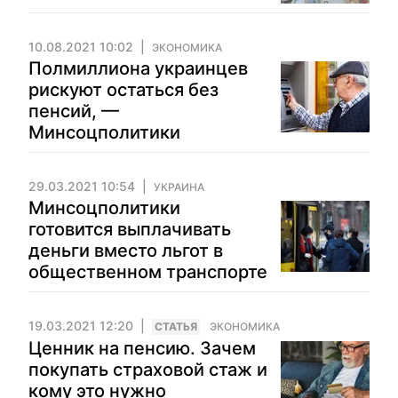
10.08.2021 10:02
ЭКОНОМИКА
Полмиллиона украинцев
рискуют остаться без
пенсий, —
Минсоцполитики
29.03.2021 10:54
УКРАИНА
Минсоцполитики
готовится выплачивать
деньги вместо льгот в
общественном транспорте
19.03.2021 12:20
CТАТЬЯ
ЭКОНОМИКА
Ценник на пенсию. Зачем
покупать страховой стаж и
кому это нужно