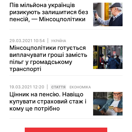
Пів мільйона українців
ризикують залишитися без
пенсій, — Мінсоцполітики
29.03.2021 10:54
УКРАЇНА
Мінсоцполітики готується
виплачувати гроші замість
пільг у громадському
транспорті
19.03.2021 12:20
СТАТТЯ
ЕКОНОМІКА
Цінник на пенсію. Навіщо
купувати страховий стаж і
кому це потрібно