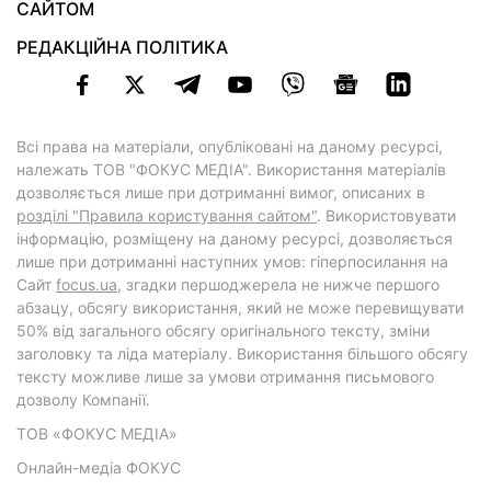
САЙТОМ
РЕДАКЦІЙНА ПОЛІТИКА
Всі права на матеріали, опубліковані на даному ресурсі,
належать ТОВ "ФОКУС МЕДІА". Використання матеріалів
дозволяється лише при дотриманні вимог, описаних в
розділі "Правила користування сайтом"
. Використовувати
інформацію, розміщену на даному ресурсі, дозволяється
лише при дотриманні наступних умов: гіперпосилання на
Cайт
focus.ua
, згадки першоджерела не нижче першого
абзацу, обсягу використання, який не може перевищувати
50% від загального обсягу оригінального тексту, зміни
заголовку та ліда матеріалу. Використання більшого обсягу
тексту можливе лише за умови отримання письмового
дозволу Компанії.
ТОВ «ФОКУС МЕДІА»
Онлайн-медіа ФОКУС