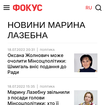
RU
НОВИНИ МАРИНА
ЛАЗЕБНА
18.07.2022 20:31
ПОЛІТИКА
Оксана Жолнович може
очолити Мінсоцполітики:
Шмигаль вніс подання до
Ради
18.07.2022 15:35
ПОЛІТИКА
Марину Лазебну звільнили
з посади голови
Мінсоцполітики: хто її