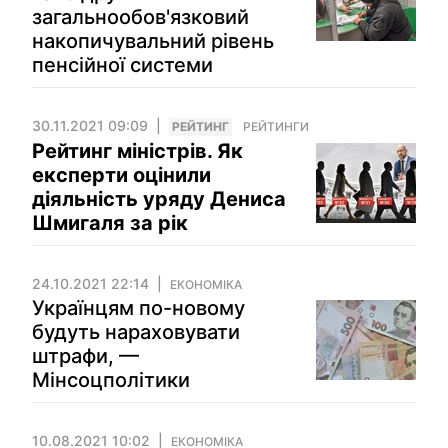
загальнообов'язковий
накопичувальний рівень
пенсійної системи
30.11.2021 09:09
РЕЙТИНГ
РЕЙТИНГИ
Рейтинг міністрів. Як
експерти оцінили
діяльність уряду Дениса
Шмигаля за рік
24.10.2021 22:14
ЕКОНОМІКА
Українцям по-новому
будуть нараховувати
штрафи, —
Мінсоцполітики
10.08.2021 10:02
ЕКОНОМІКА