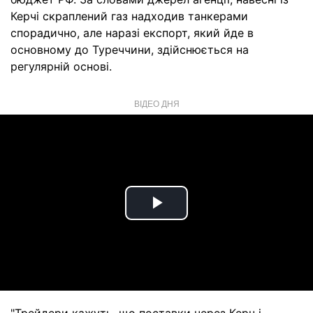
Керчі скраплений газ надходив танкерами
спорадично, але наразі експорт, який йде в
основному до Туреччини, здійснюється на
регулярній основі.
ВІДЕО ДНЯ
Play
Video