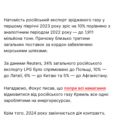
Натомість російський експорт зрідженого газу у
першому півріччі 2023 року зріс на 10% порівняно з
аналогічним періодом 2022 року — до 1,911
мільйона тонн. Причому близько третини
загальних поставок за кордон забезпечено
морськими шляхами.
За даними Reuters, 34% загального російського
експорту LPG було спрямовано до Польщі, 10% —
до Латвії, 6% — до Китаю та 5% — до Афганістану.
Нагадаємо,
Фокус
писав, що
попри всі намагання
відмовитися від російського газу Кремль все одно
зароблятиме на енергоресурсах.
Крім того, 2024 року закінчується дія контракту,