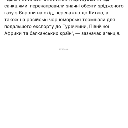
санкціями, перенаправили значні обсяги зрідженого
газу з Європи на схід, переважно до Китаю, а
також на російські чорноморські термінали для
подальшого експорту до Туреччини, Північної
Африки та балканських країн", — зазначає агенція.
РЕКЛАМА