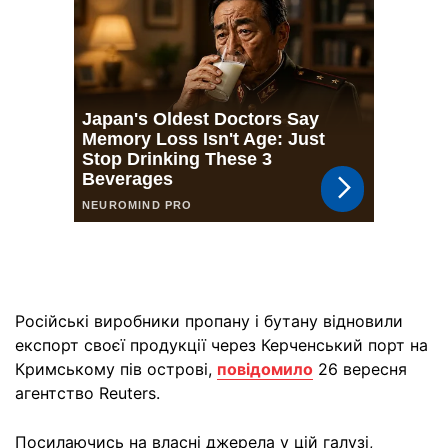
Російські виробники пропану і бутану відновили
експорт своєї продукції через Керченський порт на
Кримському пів острові,
повідомило
26 вересня
агентство Reuters.
Посилаючись на власні джерела у цій галузі,