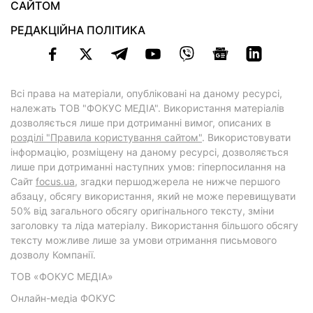
САЙТОМ
РЕДАКЦІЙНА ПОЛІТИКА
Всі права на матеріали, опубліковані на даному ресурсі,
належать ТОВ "ФОКУС МЕДІА". Використання матеріалів
дозволяється лише при дотриманні вимог, описаних в
розділі "Правила користування сайтом"
. Використовувати
інформацію, розміщену на даному ресурсі, дозволяється
лише при дотриманні наступних умов: гіперпосилання на
Cайт
focus.ua
, згадки першоджерела не нижче першого
абзацу, обсягу використання, який не може перевищувати
50% від загального обсягу оригінального тексту, зміни
заголовку та ліда матеріалу. Використання більшого обсягу
тексту можливе лише за умови отримання письмового
дозволу Компанії.
ТОВ «ФОКУС МЕДІА»
Онлайн-медіа ФОКУС