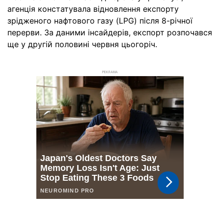
агенція констатувала відновлення експорту
зрідженого нафтового газу (LPG) після 8-річної
перерви. За даними інсайдерів, експорт розпочався
ще у другій половині червня цьогоріч.
РЕКЛАМА