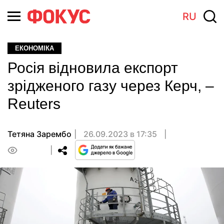
RU
ЕКОНОМІКА
Росія відновила експорт
зрідженого газу через Керч, –
Reuters
Тетяна Зарембо
26.09.2023 в 17:35
0