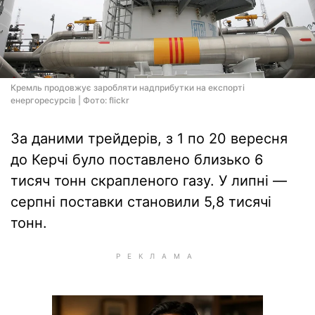
Кремль продовжує заробляти надприбутки на експорті
енергоресурсів | Фото: flickr
За даними трейдерів, з 1 по 20 вересня
до Керчі було поставлено близько 6
тисяч тонн скрапленого газу. У липні —
серпні поставки становили 5,8 тисячі
тонн.