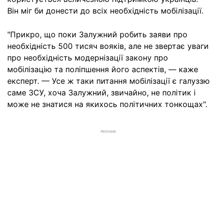
Він міг би донести до всіх необхідність мобілізації.
"Прикро, що поки Залужний робить заяви про
необхідність 500 тисяч вояків, але не звертає уваги
про необхідність модернізації закону про
мобілізацію та поліпшення його аспектів, — каже
експерт. — Усе ж таки питання мобілізації є галуззю
саме ЗСУ, хоча Залужний, звичайно, не політик і
може не знатися на якихось політичних тонкощах".
РЕКЛАМА