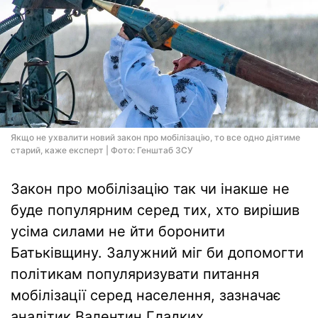
Якщо не ухвалити новий закон про мобілізацію, то все одно діятиме
старий, каже експерт | Фото: Генштаб ЗСУ
Закон про мобілізацію так чи інакше не
буде популярним серед тих, хто вирішив
усіма силами не йти боронити
Батьківщину. Залужний міг би допомогти
політикам популяризувати питання
мобілізації серед населення, зазначає
аналітик Валентин Гладких.