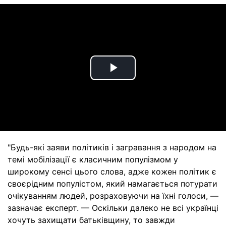
Play
Video
"Будь-які заяви політиків і загравання з народом на
темі мобілізації є класичним популізмом у
широкому сенсі цього слова, адже кожен політик є
своєрідним популістом, який намагається потурати
очікуванням людей, розраховуючи на їхні голоси, —
зазначає експерт. — Оскільки далеко не всі українці
хочуть захищати батьківщину, то завжди