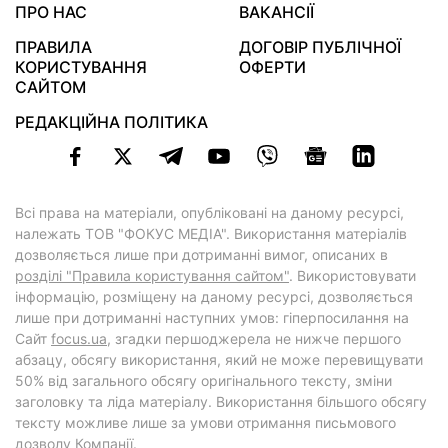
ПРО НАС
ВАКАНСІЇ
ПРАВИЛА
ДОГОВІР ПУБЛІЧНОЇ
КОРИСТУВАННЯ
ОФЕРТИ
САЙТОМ
РЕДАКЦІЙНА ПОЛІТИКА
Всі права на матеріали, опубліковані на даному ресурсі,
належать ТОВ "ФОКУС МЕДІА". Використання матеріалів
дозволяється лише при дотриманні вимог, описаних в
розділі "Правила користування сайтом"
. Використовувати
інформацію, розміщену на даному ресурсі, дозволяється
лише при дотриманні наступних умов: гіперпосилання на
Cайт
focus.ua
, згадки першоджерела не нижче першого
абзацу, обсягу використання, який не може перевищувати
50% від загального обсягу оригінального тексту, зміни
заголовку та ліда матеріалу. Використання більшого обсягу
тексту можливе лише за умови отримання письмового
дозволу Компанії.