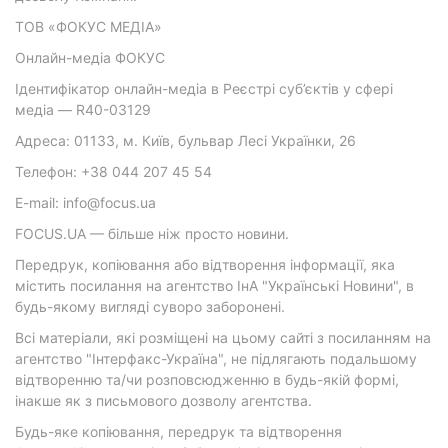
ТОВ «ФОКУС МЕДІА»
Онлайн-медіа ФОКУС
Ідентифікатор онлайн-медіа в Реєстрі суб’єктів у сфері
медіа — R40-03129
Адреса: 01133, м. Київ, бульвар Лесі Українки, 26
Телефон: +38 044 207 45 54
E-mail: info@focus.ua
FOCUS.UA — більше ніж просто новини.
Передрук, копіювання або відтворення інформації, яка
містить посилання на агентство ІнА "Українські Новини", в
будь-якому вигляді суворо заборонені.
Всі матеріали, які розміщені на цьому сайті з посиланням на
агентство "Інтерфакс-Україна", не підлягають подальшому
відтворенню та/чи розповсюдженню в будь-якій формі,
інакше як з письмового дозволу агентства.
Будь-яке копіювання, передрук та відтворення