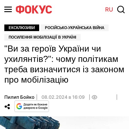
RU
ЕКСКЛЮЗИВИ
РОСІЙСЬКО-УКРАЇНСЬКА ВІЙНА
ПОСИЛЕННЯ МОБІЛІЗАЦІЇ В УКРАЇНІ
"Ви за героїв України чи
ухилянтів?": чому політикам
треба визначитися із законом
про мобілізацію
Пилип Бойко
08.02.2024 в 16:09
0