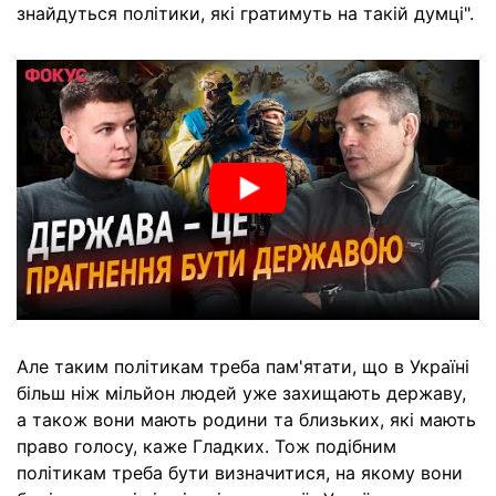
знайдуться політики, які гратимуть на такій думці".
Але таким політикам треба пам'ятати, що в Україні
більш ніж мільйон людей уже захищають державу,
а також вони мають родини та близьких, які мають
право голосу, каже Гладких. Тож подібним
політикам треба бути визначитися, на якому вони