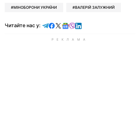
МІНОБОРОНИ УКРАЇНИ
ВАЛЕРІЙ ЗАЛУЖНИЙ
Читайте у Telegram
Читайте у Facebook
Читайте у X
Читайте у Google news
Читайте у Viber
Читайте у LinkedIn
Читайте нас у: