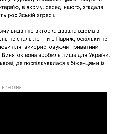
нтерв'ю, в якому, серед іншого, згадала
ть російській агресії.
кому виданню акторка давала вдома в
она не стала летіти в Париж, оскільки не
довкілля, використовуючи приватний
. Виняток вона зробила лише для України.
вові, де поспілкувалася з біженцями із
ВІДЕО ДНЯ