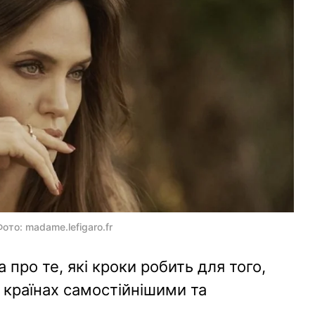
ото: madame.lefigaro.fr
 про те, які кроки робить для того,
 країнах самостійнішими та