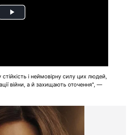
Play
Video
у стійкість і неймовірну силу цих людей,
ації війни, а й захищають оточення", —