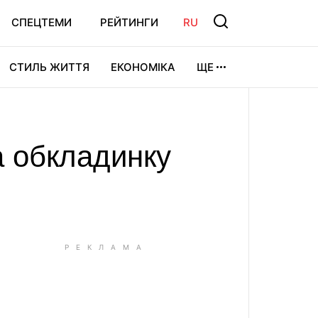
СПЕЦТЕМИ
РЕЙТИНГИ
RU
СТИЛЬ ЖИТТЯ
ЕКОНОМІКА
ЩЕ
ЛЬТУРА
ВІДЕОІГРИ
СПОРТ
а обкладинку