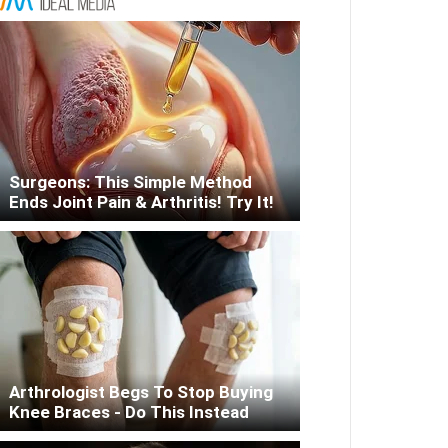
Surgeons: This Simple Method
Ends Joint Pain & Arthritis! Try It!
Arthrologist Begs To Stop Buying
Knee Braces - Do This Instead