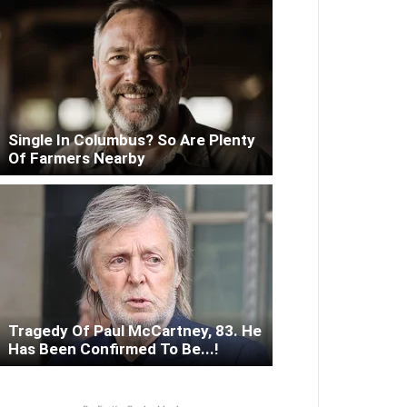
Single In Columbus? So Are Plenty
Of Farmers Nearby
Tragedy Of Paul McCartney, 83. He
Has Been Confirmed To Be...!