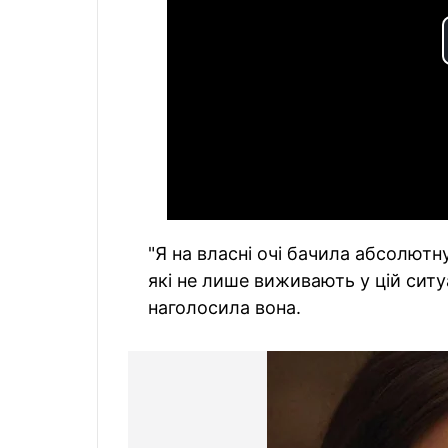
"Я на власні очі бачила абсолютн
які не лише виживають у цій ситу
наголосила вона.