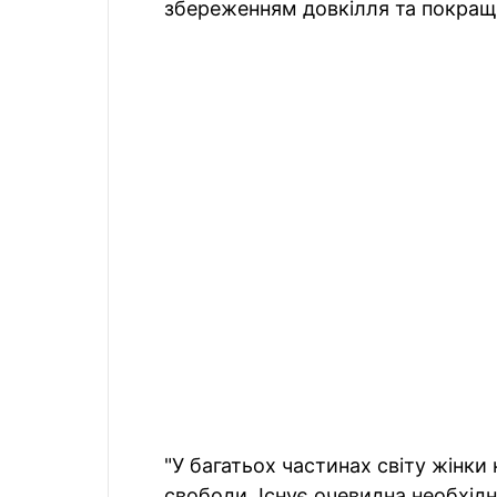
збереженням довкілля та покращ
"У багатьох частинах світу жінки
свободи. Існує очевидна необхідн