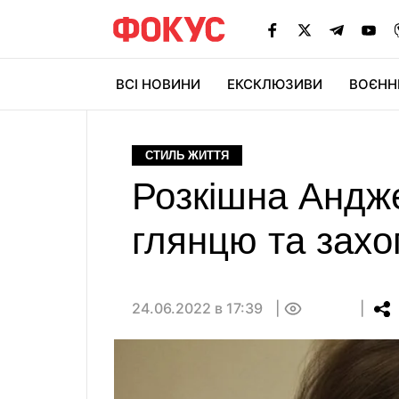
ВСІ НОВИНИ
ЕКСКЛЮЗИВИ
ВОЄНН
СТИЛЬ ЖИТТЯ
Розкішна Андж
глянцю та захо
24.06.2022 в 17:39
0