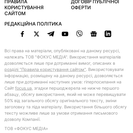
ПРАВИЛА
ДОГОВІР ПУБЛІЧНОЇ
КОРИСТУВАННЯ
ОФЕРТИ
САЙТОМ
РЕДАКЦІЙНА ПОЛІТИКА
Всі права на матеріали, опубліковані на даному ресурсі,
належать ТОВ "ФОКУС МЕДІА". Використання матеріалів
дозволяється лише при дотриманні вимог, описаних в
розділі "Правила користування сайтом"
. Використовувати
інформацію, розміщену на даному ресурсі, дозволяється
лише при дотриманні наступних умов: гіперпосилання на
Cайт
focus.ua
, згадки першоджерела не нижче першого
абзацу, обсягу використання, який не може перевищувати
50% від загального обсягу оригінального тексту, зміни
заголовку та ліда матеріалу. Використання більшого обсягу
тексту можливе лише за умови отримання письмового
дозволу Компанії.
ТОВ «ФОКУС МЕДІА»