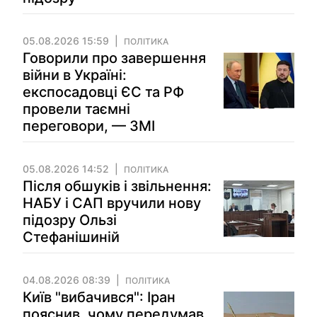
05.08.2026 15:59
ПОЛІТИКА
Говорили про завершення
війни в Україні:
експосадовці ЄС та РФ
провели таємні
переговори, — ЗМІ
05.08.2026 14:52
ПОЛІТИКА
Після обшуків і звільнення:
НАБУ і САП вручили нову
підозру Ользі
Стефанішиній
04.08.2026 08:39
ПОЛІТИКА
Київ "вибачився": Іран
пояснив, чому передумав