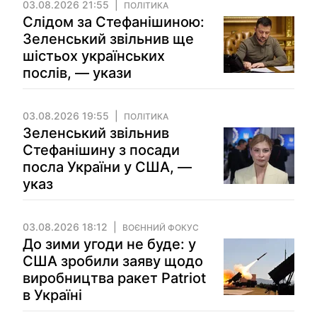
03.08.2026 21:55
ПОЛІТИКА
Слідом за Стефанішиною:
Зеленський звільнив ще
шістьох українських
послів, — укази
03.08.2026 19:55
ПОЛІТИКА
Зеленський звільнив
Стефанішину з посади
посла України у США, —
указ
03.08.2026 18:12
ВОЄННИЙ ФОКУС
До зими угоди не буде: у
США зробили заяву щодо
виробництва ракет Patriot
в Україні