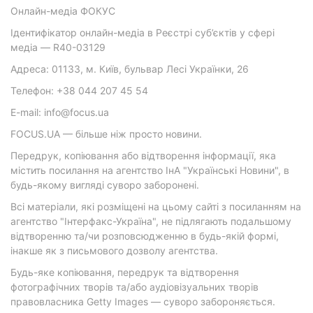
Онлайн-медіа ФОКУС
Ідентифікатор онлайн-медіа в Реєстрі суб’єктів у сфері
медіа — R40-03129
Адреса: 01133, м. Київ, бульвар Лесі Українки, 26
Телефон: +38 044 207 45 54
E-mail: info@focus.ua
FOCUS.UA — більше ніж просто новини.
Передрук, копіювання або відтворення інформації, яка
містить посилання на агентство ІнА "Українські Новини", в
будь-якому вигляді суворо заборонені.
Всі матеріали, які розміщені на цьому сайті з посиланням на
агентство "Інтерфакс-Україна", не підлягають подальшому
відтворенню та/чи розповсюдженню в будь-якій формі,
інакше як з письмового дозволу агентства.
Будь-яке копіювання, передрук та відтворення
фотографічних творів та/або аудіовізуальних творів
правовласника Getty Images — суворо забороняється.