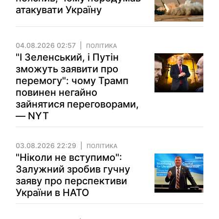
атакувати Україну
04.08.2026 02:57
ПОЛІТИКА
"І Зеленський, і Путін
зможуть заявити про
перемогу": чому Трамп
повинен негайно
зайнятися переговорами,
— NYT
03.08.2026 22:29
ПОЛІТИКА
"Ніколи не вступимо":
Залужний зробив гучну
заяву про перспективи
України в НАТО