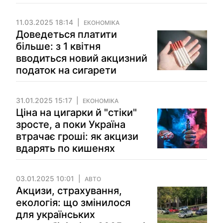
11.03.2025 18:14
ЕКОНОМІКА
Доведеться платити
більше: з 1 квітня
вводиться новий акцизний
податок на сигарети
31.01.2025 15:17
ЕКОНОМІКА
Ціна на цигарки й "стіки"
зросте, а поки Україна
втрачає гроші: як акцизи
вдарять по кишенях
03.01.2025 10:01
АВТО
Акцизи, страхування,
екологія: що змінилося
для українських