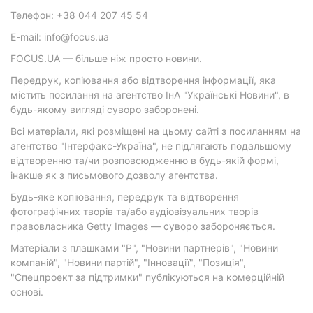
Телефон: +38 044 207 45 54
E-mail: info@focus.ua
FOCUS.UA — більше ніж просто новини.
Передрук, копіювання або відтворення інформації, яка
містить посилання на агентство ІнА "Українські Новини", в
будь-якому вигляді суворо заборонені.
Всі матеріали, які розміщені на цьому сайті з посиланням на
агентство "Інтерфакс-Україна", не підлягають подальшому
відтворенню та/чи розповсюдженню в будь-якій формі,
інакше як з письмового дозволу агентства.
Будь-яке копіювання, передрук та відтворення
фотографічних творів та/або аудіовізуальних творів
правовласника Getty Images — суворо забороняється.
Матеріали з плашками "Р", "Новини партнерів", "Новини
компаній", "Новини партій", "Інновації", "Позиція",
"Спецпроект за підтримки" публікуються на комерційній
основі.