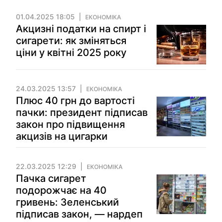
01.04.2025 18:05
ЕКОНОМІКА
Акцизні податки на спирт і
сигарети: як зміняться
ціни у квітні 2025 року
24.03.2025 13:57
ЕКОНОМІКА
Плюс 40 грн до вартості
пачки: президент підписав
закон про підвищення
акцизів на цигарки
22.03.2025 12:29
ЕКОНОМІКА
Пачка сигарет
подорожчає на 40
гривень: Зеленський
підписав закон, — нардеп