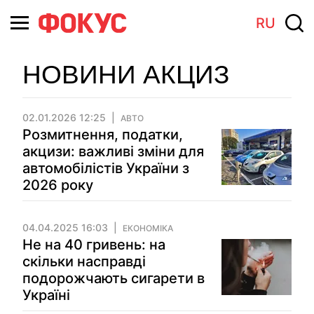
RU
НОВИНИ АКЦИЗ
02.01.2026 12:25
АВТО
Розмитнення, податки,
акцизи: важливі зміни для
автомобілістів України з
2026 року
04.04.2025 16:03
ЕКОНОМІКА
Не на 40 гривень: на
скільки насправді
подорожчають сигарети в
Україні