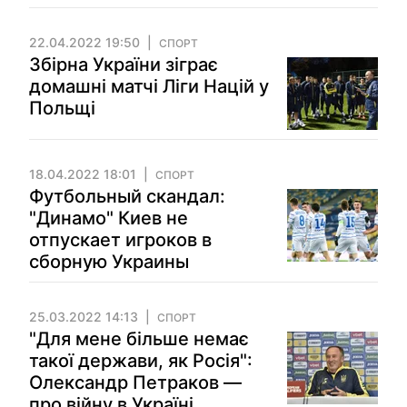
22.04.2022 19:50
СПОРТ
Збірна України зіграє
домашні матчі Ліги Націй у
Польщі
18.04.2022 18:01
СПОРТ
Футбольный скандал:
"Динамо" Киев не
отпускает игроков в
сборную Украины
25.03.2022 14:13
СПОРТ
"Для мене більше немає
такої держави, як Росія":
Олександр Петраков —
про війну в Україні