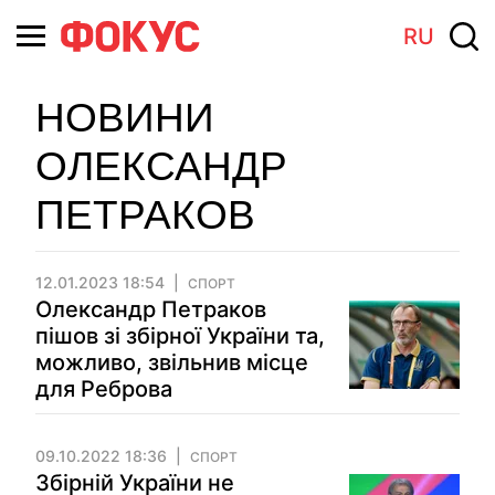
RU
НОВИНИ
ОЛЕКСАНДР
ПЕТРАКОВ
12.01.2023 18:54
СПОРТ
Олександр Петраков
пішов зі збірної України та,
можливо, звільнив місце
для Реброва
09.10.2022 18:36
СПОРТ
Збірній України не