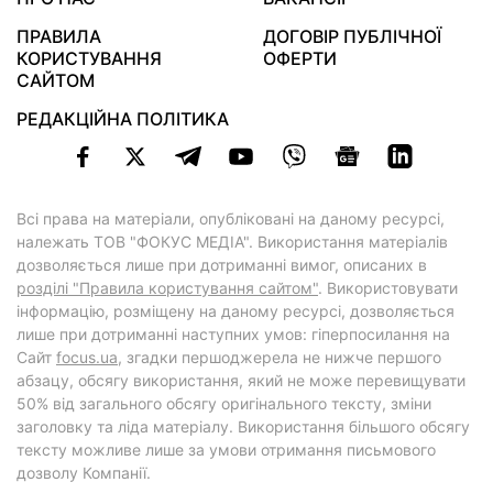
ПРАВИЛА
ДОГОВІР ПУБЛІЧНОЇ
КОРИСТУВАННЯ
ОФЕРТИ
САЙТОМ
РЕДАКЦІЙНА ПОЛІТИКА
Всі права на матеріали, опубліковані на даному ресурсі,
належать ТОВ "ФОКУС МЕДІА". Використання матеріалів
дозволяється лише при дотриманні вимог, описаних в
розділі "Правила користування сайтом"
. Використовувати
інформацію, розміщену на даному ресурсі, дозволяється
лише при дотриманні наступних умов: гіперпосилання на
Cайт
focus.ua
, згадки першоджерела не нижче першого
абзацу, обсягу використання, який не може перевищувати
50% від загального обсягу оригінального тексту, зміни
заголовку та ліда матеріалу. Використання більшого обсягу
тексту можливе лише за умови отримання письмового
дозволу Компанії.