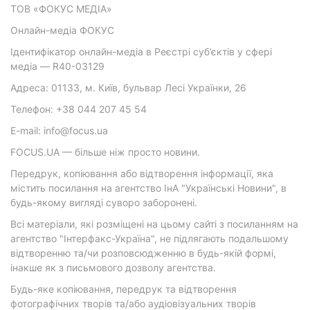
ТОВ «ФОКУС МЕДІА»
Онлайн-медіа ФОКУС
Ідентифікатор онлайн-медіа в Реєстрі суб’єктів у сфері
медіа — R40-03129
Адреса: 01133, м. Київ, бульвар Лесі Українки, 26
Телефон: +38 044 207 45 54
E-mail: info@focus.ua
FOCUS.UA — більше ніж просто новини.
Передрук, копіювання або відтворення інформації, яка
містить посилання на агентство ІнА "Українські Новини", в
будь-якому вигляді суворо заборонені.
Всі матеріали, які розміщені на цьому сайті з посиланням на
агентство "Інтерфакс-Україна", не підлягають подальшому
відтворенню та/чи розповсюдженню в будь-якій формі,
інакше як з письмового дозволу агентства.
Будь-яке копіювання, передрук та відтворення
фотографічних творів та/або аудіовізуальних творів