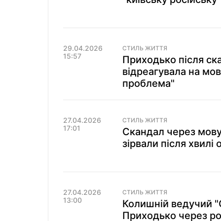
29.04.2026
СТИЛЬ ЖИТТЯ
15:57
Приходько після ск
відреагувала на мо
проблема"
27.04.2026
СТИЛЬ ЖИТТЯ
17:01
Скандал через мову
зірвали після хвилі
27.04.2026
СТИЛЬ ЖИТТЯ
13:00
Колишній ведучий "
Приходько через ро