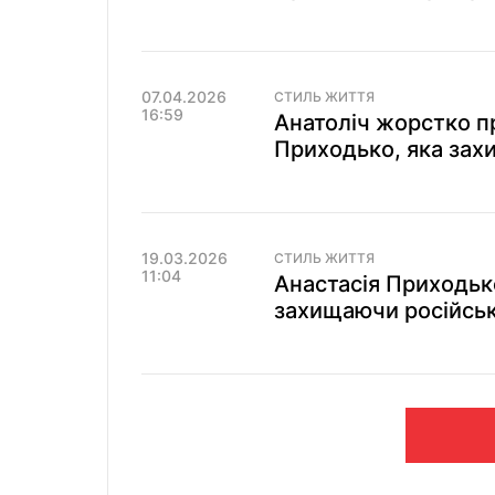
07.04.2026
СТИЛЬ ЖИТТЯ
16:59
Анатоліч жорстко п
Приходько, яка захи
19.03.2026
СТИЛЬ ЖИТТЯ
11:04
Анастасія Приходьк
захищаючи російськ