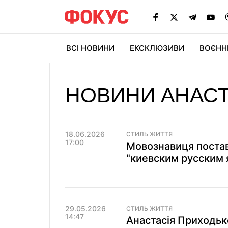
ВСІ НОВИНИ
ЕКСКЛЮЗИВИ
ВОЄНН
НОВИНИ АНАСТ
18.06.2026
СТИЛЬ ЖИТТЯ
17:00
Мовознавиця постав
"киевским русским
29.05.2026
СТИЛЬ ЖИТТЯ
14:47
Анастасія Приходьк