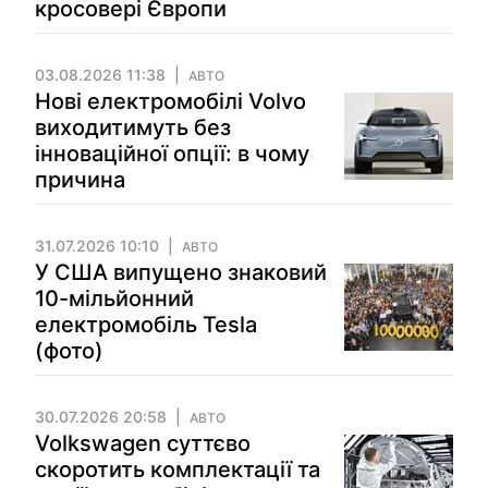
кросовері Європи
03.08.2026 11:38
АВТО
Нові електромобілі Volvo
виходитимуть без
інноваційної опції: в чому
причина
31.07.2026 10:10
АВТО
У США випущено знаковий
10-мільйонний
електромобіль Tesla
(фото)
30.07.2026 20:58
АВТО
Volkswagen суттєво
скоротить комплектації та