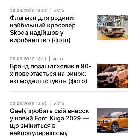
06.08.2026 18:00
АВТО
Флагман для родини:
найбільший кросовер
Skoda надійшов у
виробництво (фото)
05.08.2026 18:11
АВТО
Бренд позашляховиків 90-
х повертається на ринок:
які моделі готують (фото)
03.08.2026 13:50
АВТО
Geely зробить свій внесок
у новий Ford Kuga 2029 —
що зміниться в
найпопулярнішому