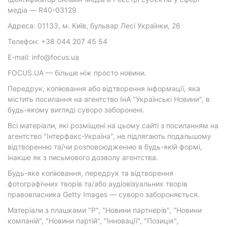
медіа — R40-03129
Адреса: 01133, м. Київ, бульвар Лесі Українки, 26
Телефон: +38 044 207 45 54
E-mail: info@focus.ua
FOCUS.UA — більше ніж просто новини.
Передрук, копіювання або відтворення інформації, яка
містить посилання на агентство ІнА "Українські Новини", в
будь-якому вигляді суворо заборонені.
Всі матеріали, які розміщені на цьому сайті з посиланням на
агентство "Інтерфакс-Україна", не підлягають подальшому
відтворенню та/чи розповсюдженню в будь-якій формі,
інакше як з письмового дозволу агентства.
Будь-яке копіювання, передрук та відтворення
фотографічних творів та/або аудіовізуальних творів
правовласника Getty Images — суворо забороняється.
Матеріали з плашками "Р", "Новини партнерів", "Новини
компаній", "Новини партій", "Інновації", "Позиція",