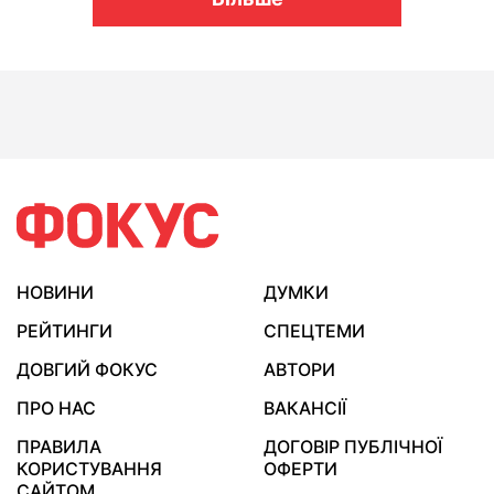
НОВИНИ
ДУМКИ
РЕЙТИНГИ
СПЕЦТЕМИ
ДОВГИЙ ФОКУС
АВТОРИ
ПРО НАС
ВАКАНСІЇ
ПРАВИЛА
ДОГОВІР ПУБЛІЧНОЇ
КОРИСТУВАННЯ
ОФЕРТИ
САЙТОМ