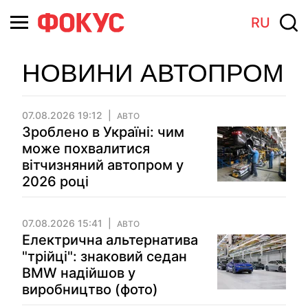
RU
НОВИНИ АВТОПРОМ
07.08.2026 19:12
АВТО
Зроблено в Україні: чим
може похвалитися
вітчизняний автопром у
2026 році
07.08.2026 15:41
АВТО
Електрична альтернатива
"трійці": знаковий седан
BMW надійшов у
виробництво (фото)