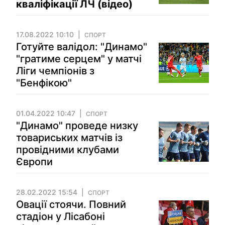
кваліфікації ЛЧ (відео)
17.08.2022 10:10
СПОРТ
Готуйте валідол: "Динамо"
"гратиме серцем" у матчі
Ліги чемпіонів з
"Бенфікою"
01.04.2022 10:47
СПОРТ
"Динамо" проведе низку
товариських матчів із
провідними клубами
Європи
28.02.2022 15:54
СПОРТ
Овації стоячи. Повний
стадіон у Лісабоні