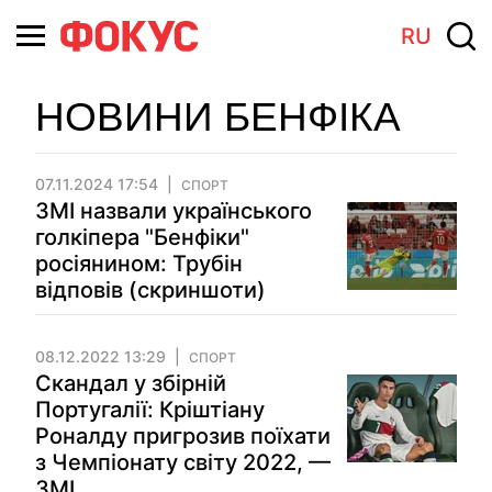
RU
НОВИНИ БЕНФІКА
07.11.2024 17:54
СПОРТ
ЗМІ назвали українського
голкіпера "Бенфіки"
росіянином: Трубін
відповів (скриншоти)
08.12.2022 13:29
СПОРТ
Скандал у збірній
Португалії: Кріштіану
Роналду пригрозив поїхати
з Чемпіонату світу 2022, —
ЗМІ