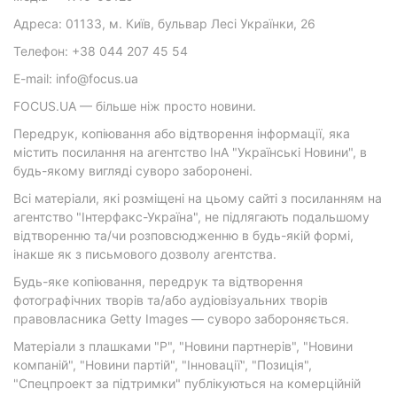
Адреса: 01133, м. Київ, бульвар Лесі Українки, 26
Телефон: +38 044 207 45 54
E-mail: info@focus.ua
FOCUS.UA — більше ніж просто новини.
Передрук, копіювання або відтворення інформації, яка
містить посилання на агентство ІнА "Українські Новини", в
будь-якому вигляді суворо заборонені.
Всі матеріали, які розміщені на цьому сайті з посиланням на
агентство "Інтерфакс-Україна", не підлягають подальшому
відтворенню та/чи розповсюдженню в будь-якій формі,
інакше як з письмового дозволу агентства.
Будь-яке копіювання, передрук та відтворення
фотографічних творів та/або аудіовізуальних творів
правовласника Getty Images — суворо забороняється.
Матеріали з плашками "Р", "Новини партнерів", "Новини
компаній", "Новини партій", "Інновації", "Позиція",
"Спецпроект за підтримки" публікуються на комерційній