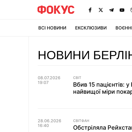
ВСІ НОВИНИ
ЕКСКЛЮЗИВИ
ВОЄНН
НОВИНИ БЕРЛІ
08.07.2026
СВІТ
19:07
Вбив 15 пацієнтів: у
найвищої міри пока
28.06.2026
СВІТФАН
16:40
Обстріляла Рейхстаг