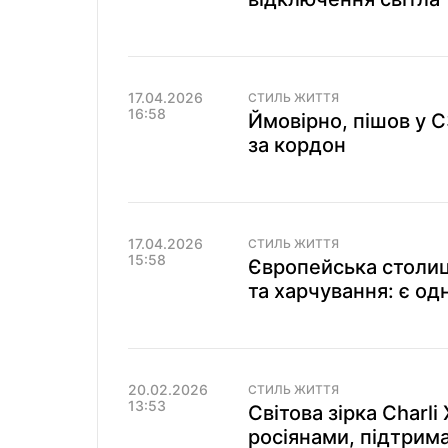
17.04.2026
СТИЛЬ ЖИТТЯ
16:58
Ймовірно, пішов у С
за кордон
17.04.2026
СТИЛЬ ЖИТТЯ
15:58
Європейська столиц
та харчування: є од
20.02.2026
СТИЛЬ ЖИТТЯ
13:53
Світова зірка Charli
росіянами, підтрима