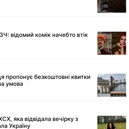
ЗЧ: відомий комік начебто втік
я пропонує безкоштовні квитки
на умова
 XCX, яка відвідала вечірку з
ла Україну