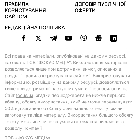
ПРАВИЛА
ДОГОВІР ПУБЛІЧНОЇ
КОРИСТУВАННЯ
ОФЕРТИ
САЙТОМ
РЕДАКЦІЙНА ПОЛІТИКА
Всі права на матеріали, опубліковані на даному ресурсі,
належать ТОВ "ФОКУС МЕДІА". Використання матеріалів
дозволяється лише при дотриманні вимог, описаних в
розділі "Правила користування сайтом"
. Використовувати
інформацію, розміщену на даному ресурсі, дозволяється
лише при дотриманні наступних умов: гіперпосилання на
Cайт
focus.ua
, згадки першоджерела не нижче першого
абзацу, обсягу використання, який не може перевищувати
50% від загального обсягу оригінального тексту, зміни
заголовку та ліда матеріалу. Використання більшого обсягу
тексту можливе лише за умови отримання письмового
дозволу Компанії.
ТОВ «ФОКУС МЕДІА»