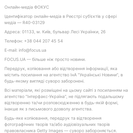
Онлайн-медіа ФОКУС
Ідентифікатор онлайн-медіа в Реєстрі суб’єктів у сфері
медіа — R40-03129
Адреса: 01133, м. Київ, бульвар Лесі Українки, 26
Телефон: +38 044 207 45 54
E-mail: info@focus.ua
FOCUS.UA — більше ніж просто новини.
Передрук, копіювання або відтворення інформації, яка
містить посилання на агентство ІнА "Українські Новини", в
будь-якому вигляді суворо заборонені.
Всі матеріали, які розміщені на цьому сайті з посиланням на
агентство "Інтерфакс-Україна", не підлягають подальшому
відтворенню та/чи розповсюдженню в будь-якій формі,
інакше як з письмового дозволу агентства.
Будь-яке копіювання, передрук та відтворення
фотографічних творів та/або аудіовізуальних творів
правовласника Getty Images — суворо забороняється.