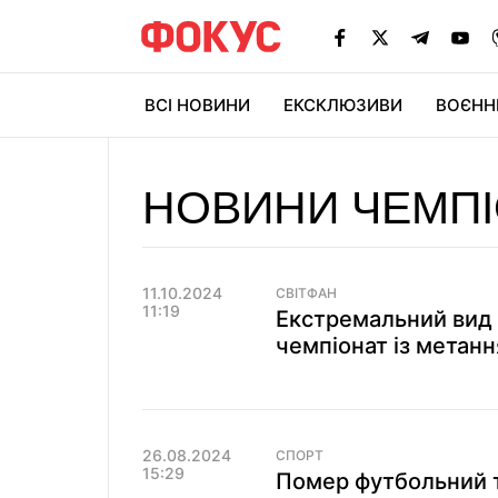
ВСІ НОВИНИ
ЕКСКЛЮЗИВИ
ВОЄНН
НОВИНИ ЧЕМПІО
11.10.2024
СВІТФАН
11:19
Екстремальний вид с
чемпіонат із метанн
26.08.2024
СПОРТ
15:29
Помер футбольний т