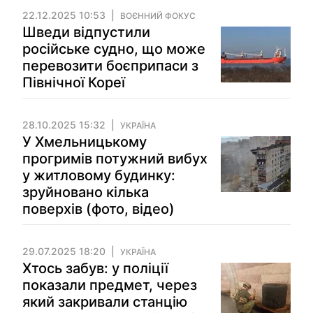
22.12.2025 10:53
ВОЄННИЙ ФОКУС
Шведи відпустили
російське судно, що може
перевозити боєприпаси з
Північної Кореї
28.10.2025 15:32
УКРАЇНА
У Хмельницькому
прогримів потужний вибух
у житловому будинку:
зруйновано кілька
поверхів (фото, відео)
29.07.2025 18:20
УКРАЇНА
Хтось забув: у поліції
показали предмет, через
який закривали станцію