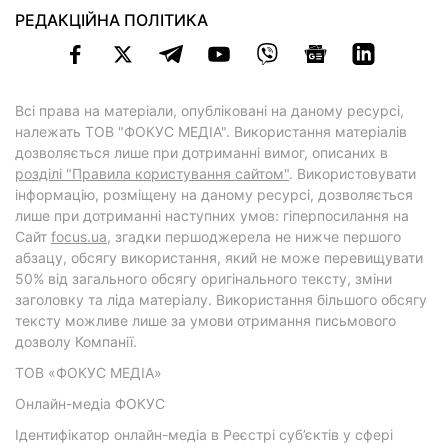
РЕДАКЦІЙНА ПОЛІТИКА
Всі права на матеріали, опубліковані на даному ресурсі,
належать ТОВ "ФОКУС МЕДІА". Використання матеріалів
дозволяється лише при дотриманні вимог, описаних в
розділі "Правила користування сайтом"
. Використовувати
інформацію, розміщену на даному ресурсі, дозволяється
лише при дотриманні наступних умов: гіперпосилання на
Cайт
focus.ua
, згадки першоджерела не нижче першого
абзацу, обсягу використання, який не може перевищувати
50% від загального обсягу оригінального тексту, зміни
заголовку та ліда матеріалу. Використання більшого обсягу
тексту можливе лише за умови отримання письмового
дозволу Компанії.
ТОВ «ФОКУС МЕДІА»
Онлайн-медіа ФОКУС
Ідентифікатор онлайн-медіа в Реєстрі суб’єктів у сфері