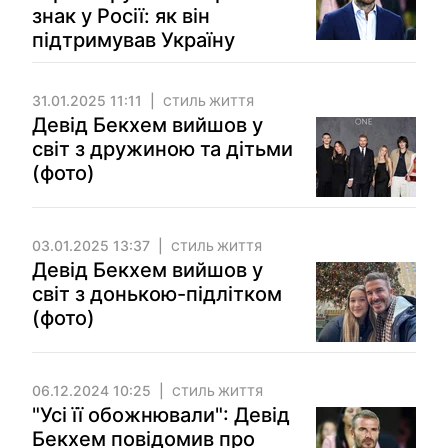
знак у Росії: як він
підтримував Україну
31.01.2025 11:11
СТИЛЬ ЖИТТЯ
Девід Бекхем вийшов у
світ з дружиною та дітьми
(фото)
03.01.2025 13:37
СТИЛЬ ЖИТТЯ
Девід Бекхем вийшов у
світ з донькою-підлітком
(фото)
06.12.2024 10:25
СТИЛЬ ЖИТТЯ
"Усі її обожнювали": Девід
Бекхем повідомив про