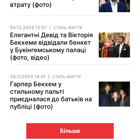
втрату (фото)
04.12.2024 12:57
СТИЛЬ ЖИТТЯ
Елегантні Девід та Вікторія
Бекхеми відвідали бенкет
у Букінгемському палаці
(фото, відео)
29.11.2024 14:41
СТИЛЬ ЖИТТЯ
Гарпер Бекхем у
стильному пальті
приєдналася до батьків на
публіці (фото)
Більше