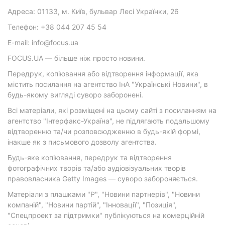
Адреса: 01133, м. Київ, бульвар Лесі Українки, 26
Телефон: +38 044 207 45 54
E-mail: info@focus.ua
FOCUS.UA — більше ніж просто новини.
Передрук, копіювання або відтворення інформації, яка
містить посилання на агентство ІнА "Українські Новини", в
будь-якому вигляді суворо заборонені.
Всі матеріали, які розміщені на цьому сайті з посиланням на
агентство "Інтерфакс-Україна", не підлягають подальшому
відтворенню та/чи розповсюдженню в будь-якій формі,
інакше як з письмового дозволу агентства.
Будь-яке копіювання, передрук та відтворення
фотографічних творів та/або аудіовізуальних творів
правовласника Getty Images — суворо забороняється.
Матеріали з плашками "Р", "Новини партнерів", "Новини
компаній", "Новини партій", "Інновації", "Позиція",
"Спецпроект за підтримки" публікуються на комерційній