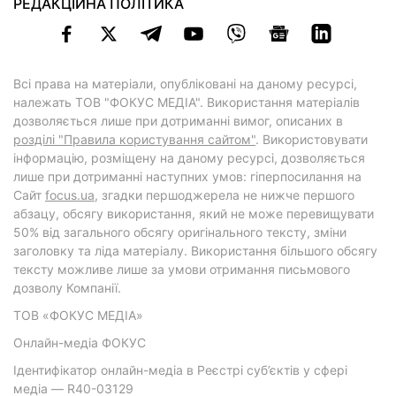
РЕДАКЦІЙНА ПОЛІТИКА
Всі права на матеріали, опубліковані на даному ресурсі,
належать ТОВ "ФОКУС МЕДІА". Використання матеріалів
дозволяється лише при дотриманні вимог, описаних в
розділі "Правила користування сайтом"
. Використовувати
інформацію, розміщену на даному ресурсі, дозволяється
лише при дотриманні наступних умов: гіперпосилання на
Cайт
focus.ua
, згадки першоджерела не нижче першого
абзацу, обсягу використання, який не може перевищувати
50% від загального обсягу оригінального тексту, зміни
заголовку та ліда матеріалу. Використання більшого обсягу
тексту можливе лише за умови отримання письмового
дозволу Компанії.
ТОВ «ФОКУС МЕДІА»
Онлайн-медіа ФОКУС
Ідентифікатор онлайн-медіа в Реєстрі суб’єктів у сфері
медіа — R40-03129