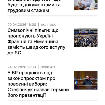
буде з документами та
трудовим стажем
20.04.2026 16:08
ПОЛІТИКА
Символічні пільги: що
пропонують Україні
Франція та Німеччина
замість швидкого вступу
до ЄС
24.02.2026 17:33
ПОЛІТИКА
У ВР працюють над
законопроєктом про
повоєнні вибори:
Стефанчук назвав терміни
його презентації