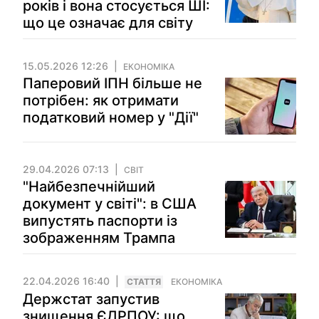
років і вона стосується ШІ:
що це означає для світу
15.05.2026 12:26
ЕКОНОМІКА
Паперовий ІПН більше не
потрібен: як отримати
податковий номер у "Дії"
29.04.2026 07:13
СВІТ
"Найбезпечнійший
документ у світі": в США
випустять паспорти із
зображенням Трампа
22.04.2026 16:40
СТАТТЯ
ЕКОНОМІКА
Держстат запустив
знищення ЄДРПОУ: що