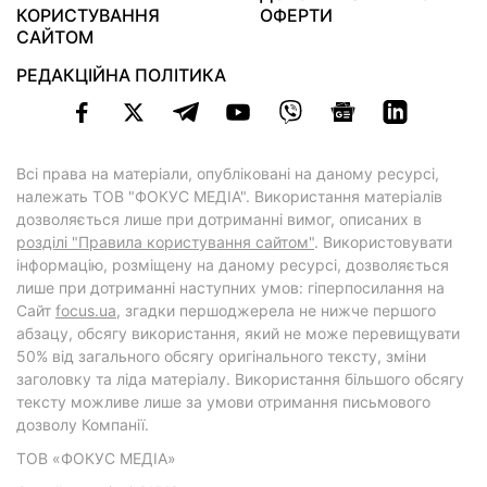
КОРИСТУВАННЯ
ОФЕРТИ
САЙТОМ
РЕДАКЦІЙНА ПОЛІТИКА
Всі права на матеріали, опубліковані на даному ресурсі,
належать ТОВ "ФОКУС МЕДІА". Використання матеріалів
дозволяється лише при дотриманні вимог, описаних в
розділі "Правила користування сайтом"
. Використовувати
інформацію, розміщену на даному ресурсі, дозволяється
лише при дотриманні наступних умов: гіперпосилання на
Cайт
focus.ua
, згадки першоджерела не нижче першого
абзацу, обсягу використання, який не може перевищувати
50% від загального обсягу оригінального тексту, зміни
заголовку та ліда матеріалу. Використання більшого обсягу
тексту можливе лише за умови отримання письмового
дозволу Компанії.
ТОВ «ФОКУС МЕДІА»