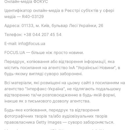
Онлайн-медіа ФОКУС
Ідентифікатор онлайн-медіа в Реєстрі суб’єктів у сфері
медіа — R40-03129
Адреса: 01133, м. Київ, бульвар Лесі Українки, 26
Телефон: +38 044 207 45 54
E-mail: info@focus.ua
FOCUS.UA — більше ніж просто новини.
Передрук, копіювання або відтворення інформації, яка
містить посилання на агентство ІнА "Українські Новини", в
будь-якому вигляді суворо заборонені.
Всі матеріали, які розміщені на цьому сайті з посиланням на
агентство "Інтерфакс-Україна", не підлягають подальшому
відтворенню та/чи розповсюдженню в будь-якій формі,
інакше як з письмового дозволу агентства.
Будь-яке копіювання, передрук та відтворення
фотографічних творів та/або аудіовізуальних творів
правовласника Getty Images — суворо забороняється.