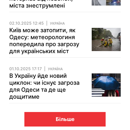
міста знеструмлені
02.10.2025 12:45
УКРАЇНА
Київ може затопити, як
Одесу: метеорологиня
попередила про загрозу
для українських міст
01.10.2025 17:17
УКРАЇНА
В Україну йде новий
циклон: чи існує загроза
для Одеси та де ще
дощитиме
Більше