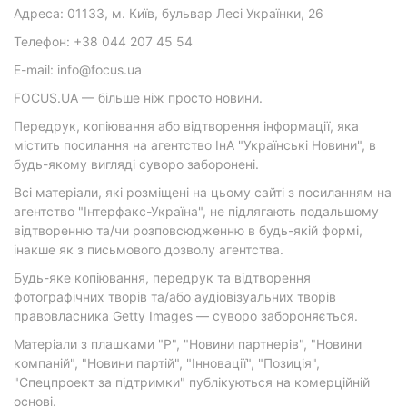
Адреса: 01133, м. Київ, бульвар Лесі Українки, 26
Телефон: +38 044 207 45 54
E-mail: info@focus.ua
FOCUS.UA — більше ніж просто новини.
Передрук, копіювання або відтворення інформації, яка
містить посилання на агентство ІнА "Українські Новини", в
будь-якому вигляді суворо заборонені.
Всі матеріали, які розміщені на цьому сайті з посиланням на
агентство "Інтерфакс-Україна", не підлягають подальшому
відтворенню та/чи розповсюдженню в будь-якій формі,
інакше як з письмового дозволу агентства.
Будь-яке копіювання, передрук та відтворення
фотографічних творів та/або аудіовізуальних творів
правовласника Getty Images — суворо забороняється.
Матеріали з плашками "Р", "Новини партнерів", "Новини
компаній", "Новини партій", "Інновації", "Позиція",
"Спецпроект за підтримки" публікуються на комерційній
основі.