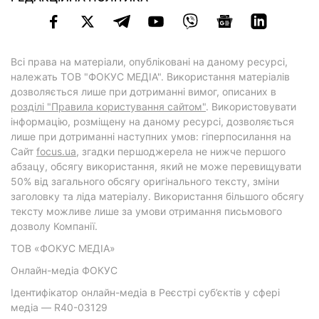
Всі права на матеріали, опубліковані на даному ресурсі,
належать ТОВ "ФОКУС МЕДІА". Використання матеріалів
дозволяється лише при дотриманні вимог, описаних в
розділі "Правила користування сайтом"
. Використовувати
інформацію, розміщену на даному ресурсі, дозволяється
лише при дотриманні наступних умов: гіперпосилання на
Cайт
focus.ua
, згадки першоджерела не нижче першого
абзацу, обсягу використання, який не може перевищувати
50% від загального обсягу оригінального тексту, зміни
заголовку та ліда матеріалу. Використання більшого обсягу
тексту можливе лише за умови отримання письмового
дозволу Компанії.
ТОВ «ФОКУС МЕДІА»
Онлайн-медіа ФОКУС
Ідентифікатор онлайн-медіа в Реєстрі суб’єктів у сфері
медіа — R40-03129