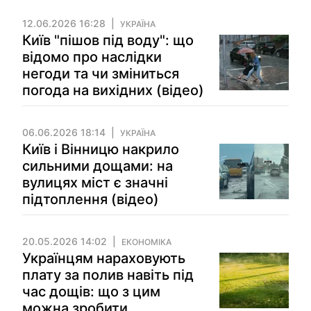
12.06.2026 16:28
УКРАЇНА
Київ "пішов під воду": що
відомо про наслідки
негоди та чи зміниться
погода на вихідних (відео)
06.06.2026 18:14
УКРАЇНА
Київ і Вінницю накрило
сильними дощами: на
вулицях міст є значні
підтоплення (відео)
20.05.2026 14:02
ЕКОНОМІКА
Українцям нараховують
плату за полив навіть під
час дощів: що з цим
можна зробити