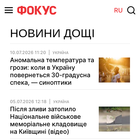
RU
НОВИНИ ДОЩІ
10.07.2026 11:20
УКРАЇНА
Аномальна температура та
грози: коли в Україну
повернеться 30-градусна
спека, — синоптики
05.07.2026 12:18
УКРАЇНА
Після зливи затопило
Національне військове
меморіальне кладовище
на Київщині (відео)