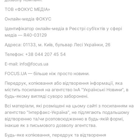
ТОВ «ФОКУС МЕДІА»
Онлайн-медіа ФОКУС
Ідентифікатор онлайн-медіа в Реєстрі суб’єктів у сфері
медіа — R40-03129
Адреса: 01133, м. Київ, бульвар Лесі Українки, 26
Телефон: +38 044 207 45 54
E-mail: info@focus.ua
FOCUS.UA — більше ніж просто новини.
Передрук, копіювання або відтворення інформації, яка
містить посилання на агентство ІнА "Українські Новини", в
будь-якому вигляді суворо заборонені.
Всі матеріали, які розміщені на цьому сайті з посиланням на
агентство "Інтерфакс-Україна", не підлягають подальшому
відтворенню та/чи розповсюдженню в будь-якій формі,
інакше як з письмового дозволу агентства.
Будь-яке копіювання, передрук та відтворення