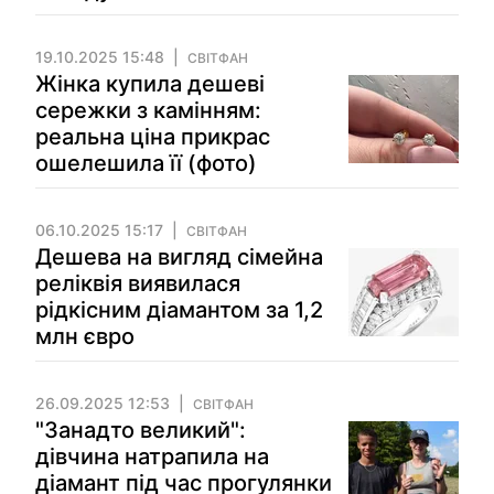
19.10.2025 15:48
СВІТФАН
Жінка купила дешеві
сережки з камінням:
реальна ціна прикрас
ошелешила її (фото)
06.10.2025 15:17
СВІТФАН
Дешева на вигляд сімейна
реліквія виявилася
рідкісним діамантом за 1,2
млн євро
26.09.2025 12:53
СВІТФАН
"Занадто великий":
дівчина натрапила на
діамант під час прогулянки