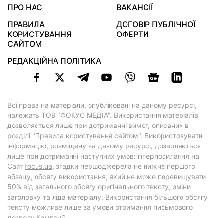
ПРО НАС
ВАКАНСІЇ
ПРАВИЛА
ДОГОВІР ПУБЛІЧНОЇ
КОРИСТУВАННЯ
ОФЕРТИ
САЙТОМ
РЕДАКЦІЙНА ПОЛІТИКА
Всі права на матеріали, опубліковані на даному ресурсі,
належать ТОВ "ФОКУС МЕДІА". Використання матеріалів
дозволяється лише при дотриманні вимог, описаних в
розділі "Правила користування сайтом"
. Використовувати
інформацію, розміщену на даному ресурсі, дозволяється
лише при дотриманні наступних умов: гіперпосилання на
Cайт
focus.ua
, згадки першоджерела не нижче першого
абзацу, обсягу використання, який не може перевищувати
50% від загального обсягу оригінального тексту, зміни
заголовку та ліда матеріалу. Використання більшого обсягу
тексту можливе лише за умови отримання письмового
дозволу Компанії.