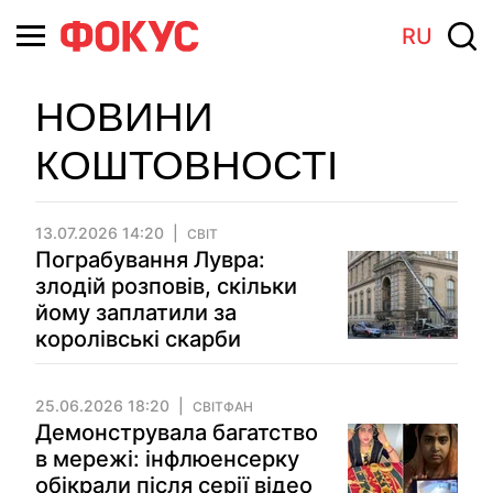
RU
НОВИНИ
КОШТОВНОСТІ
13.07.2026 14:20
СВІТ
Пограбування Лувра:
злодій розповів, скільки
йому заплатили за
королівські скарби
25.06.2026 18:20
СВІТФАН
Демонструвала багатство
в мережі: інфлюенсерку
обікрали після серії відео