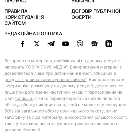
ПРО НАС
ВАКАНСІЇ
ПРАВИЛА
ДОГОВІР ПУБЛІЧНОЇ
КОРИСТУВАННЯ
ОФЕРТИ
САЙТОМ
РЕДАКЦІЙНА ПОЛІТИКА
Всі права на матеріали, опубліковані на даному ресурсі,
належать ТОВ "ФОКУС МЕДІА". Використання матеріалів
дозволяється лише при дотриманні вимог, описаних в
розділі "Правила користування сайтом"
. Використовувати
інформацію, розміщену на даному ресурсі, дозволяється
лише при дотриманні наступних умов: гіперпосилання на
Cайт
focus.ua
, згадки першоджерела не нижче першого
абзацу, обсягу використання, який не може перевищувати
50% від загального обсягу оригінального тексту, зміни
заголовку та ліда матеріалу. Використання більшого обсягу
тексту можливе лише за умови отримання письмового
дозволу Компанії.