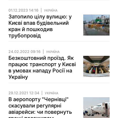
01.12.2023 14:16
УКРАЇНА
Затопило цілу вулицю: у
Києві впав будівельний
кран й пошкодив
трубопровід
24.02.2022 09:16
УКРАЇНА
Безкоштовний проїзд. Як
працює транспорт у Києві
в умовах нападу Росії на
Україну
29.12.2021 12:34
УКРАЇНА
В аеропорту "Чернівці"
скасували регулярні
авіарейси: чи повернуть