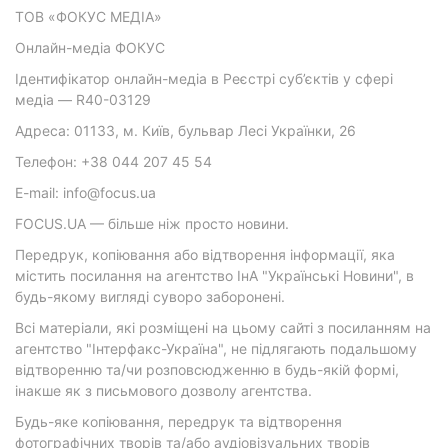
ТОВ «ФОКУС МЕДІА»
Онлайн-медіа ФОКУС
Ідентифікатор онлайн-медіа в Реєстрі суб’єктів у сфері
медіа — R40-03129
Адреса: 01133, м. Київ, бульвар Лесі Українки, 26
Телефон: +38 044 207 45 54
E-mail: info@focus.ua
FOCUS.UA — більше ніж просто новини.
Передрук, копіювання або відтворення інформації, яка
містить посилання на агентство ІнА "Українські Новини", в
будь-якому вигляді суворо заборонені.
Всі матеріали, які розміщені на цьому сайті з посиланням на
агентство "Інтерфакс-Україна", не підлягають подальшому
відтворенню та/чи розповсюдженню в будь-якій формі,
інакше як з письмового дозволу агентства.
Будь-яке копіювання, передрук та відтворення
фотографічних творів та/або аудіовізуальних творів