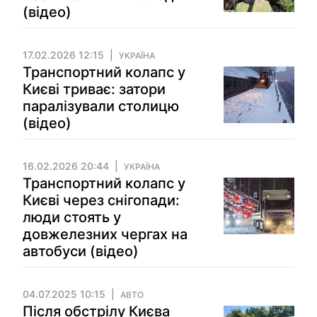
(відео)
17.02.2026 12:15
УКРАЇНА
Транспортний колапс у
Києві триває: затори
паралізували столицю
(відео)
16.02.2026 20:44
УКРАЇНА
Транспортний колапс у
Києві через снігопади:
люди стоять у
довжелезних чергах на
автобуси (відео)
04.07.2025 10:15
АВТО
Після обстрілу Києва