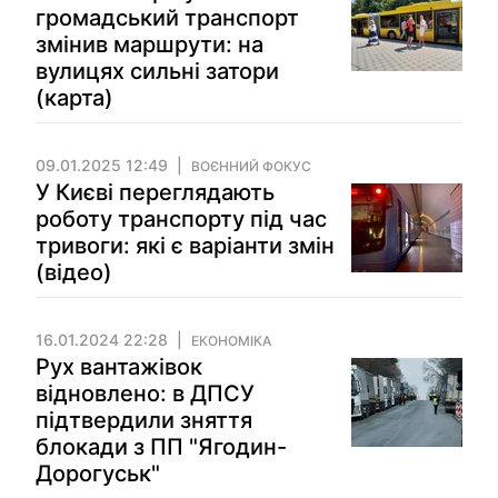
громадський транспорт
змінив маршрути: на
вулицях сильні затори
(карта)
09.01.2025 12:49
ВОЄННИЙ ФОКУС
У Києві переглядають
роботу транспорту під час
тривоги: які є варіанти змін
(відео)
16.01.2024 22:28
ЕКОНОМІКА
Рух вантажівок
відновлено: в ДПСУ
підтвердили зняття
блокади з ПП "Ягодин-
Дорогуськ"