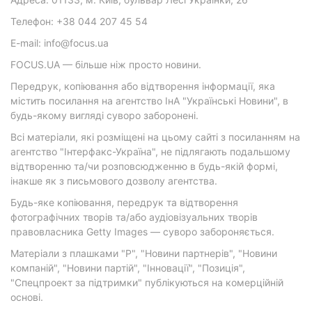
Телефон: +38 044 207 45 54
E-mail: info@focus.ua
FOCUS.UA — більше ніж просто новини.
Передрук, копіювання або відтворення інформації, яка
містить посилання на агентство ІнА "Українські Новини", в
будь-якому вигляді суворо заборонені.
Всі матеріали, які розміщені на цьому сайті з посиланням на
агентство "Інтерфакс-Україна", не підлягають подальшому
відтворенню та/чи розповсюдженню в будь-якій формі,
інакше як з письмового дозволу агентства.
Будь-яке копіювання, передрук та відтворення
фотографічних творів та/або аудіовізуальних творів
правовласника Getty Images — суворо забороняється.
Матеріали з плашками "Р", "Новини партнерів", "Новини
компаній", "Новини партій", "Інновації", "Позиція",
"Спецпроект за підтримки" публікуються на комерційній
основі.