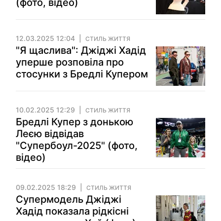
(фото, відео)
12.03.2025 12:04
СТИЛЬ ЖИТТЯ
"Я щаслива": Джіджі Хадід
уперше розповіла про
стосунки з Бредлі Купером
10.02.2025 12:29
СТИЛЬ ЖИТТЯ
Бредлі Купер з донькою
Леєю відвідав
"Супербоул-2025" (фото,
відео)
09.02.2025 18:29
СТИЛЬ ЖИТТЯ
Супермодель Джіджі
Хадід показала рідкісні