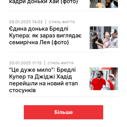
кадри доньки Хай (фото)
28.01.2025 14:02
СТИЛЬ ЖИТТЯ
Єдина донька Бредлі
Купера: як зараз виглядає
семирічна Лея (фото)
20.01.2025 11:15
СТИЛЬ ЖИТТЯ
"Це дуже мило": Бредлі
Купер та Джіджі Хадід
перейшли на новий етап
стосунків
Більше