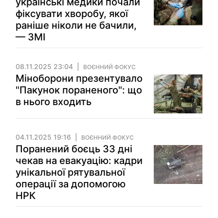
українські медики почали
фіксувати хворобу, якої
раніше ніколи не бачили,
— ЗМІ
08.11.2025 23:04
ВОЄННИЙ ФОКУС
Міноборони презентувало
"Пакунок пораненого": що
в нього входить
04.11.2025 19:16
ВОЄННИЙ ФОКУС
Поранений боєць 33 дні
чекав на евакуацію: кадри
унікальної рятувальної
операції за допомогою
НРК