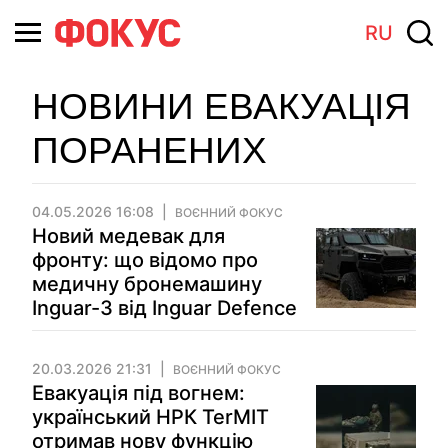
RU
НОВИНИ ЕВАКУАЦІЯ
ПОРАНЕНИХ
04.05.2026 16:08
ВОЄННИЙ ФОКУС
Новий медевак для
фронту: що відомо про
медичну бронемашину
Inguar-3 від Inguar Defence
20.03.2026 21:31
ВОЄННИЙ ФОКУС
Евакуація під вогнем:
український НРК TerMIT
отримав нову функцію