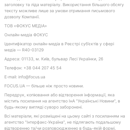
заголовку та ліда матеріалу. Використання більшого обсягу
тексту можливе лише за умови отримання письмового
дозволу Компанії.
ТОВ «ФОКУС МЕДІА»
Онлайн-медіа ФОКУС
Ідентифікатор онлайн-медіа в Реєстрі суб’єктів у сфері
медіа — R40-03129
Адреса: 01133, м. Київ, бульвар Лесі Українки, 26
Телефон: +38 044 207 45 54
E-mail: info@focus.ua
FOCUS.UA — більше ніж просто новини.
Передрук, копіювання або відтворення інформації, яка
містить посилання на агентство ІнА "Українські Новини", в
будь-якому вигляді суворо заборонені.
Всі матеріали, які розміщені на цьому сайті з посиланням на
агентство "Інтерфакс-Україна", не підлягають подальшому
відтворенню та/чи розповсюдженню в будь-якій формі,