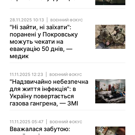
28.11.2025 10:13
ВОЄННИЙ ФОКУС
"Ні зайти, ні заїхати":
поранені у Покровську
можуть чекати на
евакуацію 50 днів, —
медик
11.11.2025 12:23
ВОЄННИЙ ФОКУС
"Надзвичайно небезпечна
для життя інфекція": в
Україну повертається
газова гангрена, — ЗМІ
11.11.2025 05:47
ВОЄННИЙ ФОКУС
Вважалася забутою: