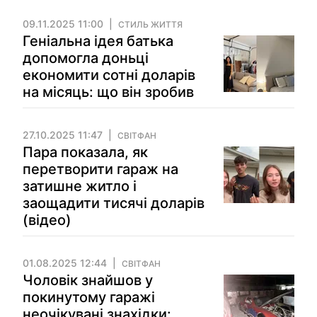
09.11.2025 11:00
СТИЛЬ ЖИТТЯ
Геніальна ідея батька
допомогла доньці
економити сотні доларів
на місяць: що він зробив
27.10.2025 11:47
СВІТФАН
Пара показала, як
перетворити гараж на
затишне житло і
заощадити тисячі доларів
(відео)
01.08.2025 12:44
СВІТФАН
Чоловік знайшов у
покинутому гаражі
неочікувані знахідки: