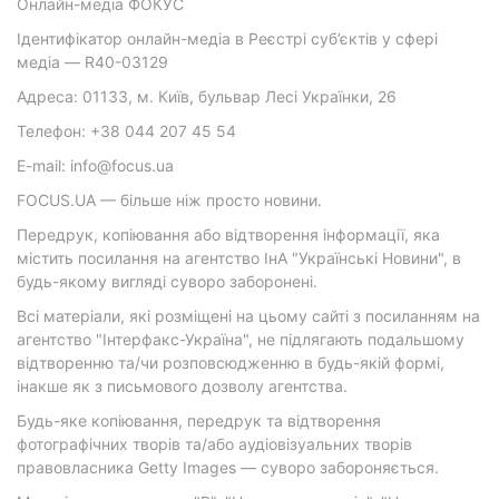
Онлайн-медіа ФОКУС
Ідентифікатор онлайн-медіа в Реєстрі суб’єктів у сфері
медіа — R40-03129
Адреса: 01133, м. Київ, бульвар Лесі Українки, 26
Телефон: +38 044 207 45 54
E-mail: info@focus.ua
FOCUS.UA — більше ніж просто новини.
Передрук, копіювання або відтворення інформації, яка
містить посилання на агентство ІнА "Українські Новини", в
будь-якому вигляді суворо заборонені.
Всі матеріали, які розміщені на цьому сайті з посиланням на
агентство "Інтерфакс-Україна", не підлягають подальшому
відтворенню та/чи розповсюдженню в будь-якій формі,
інакше як з письмового дозволу агентства.
Будь-яке копіювання, передрук та відтворення
фотографічних творів та/або аудіовізуальних творів
правовласника Getty Images — суворо забороняється.