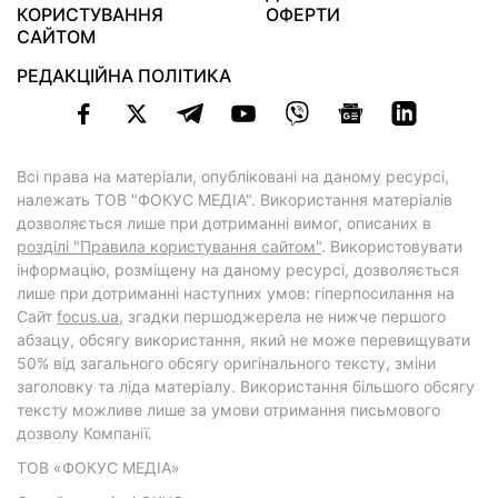
КОРИСТУВАННЯ
ОФЕРТИ
САЙТОМ
РЕДАКЦІЙНА ПОЛІТИКА
Всі права на матеріали, опубліковані на даному ресурсі,
належать ТОВ "ФОКУС МЕДІА". Використання матеріалів
дозволяється лише при дотриманні вимог, описаних в
розділі "Правила користування сайтом"
. Використовувати
інформацію, розміщену на даному ресурсі, дозволяється
лише при дотриманні наступних умов: гіперпосилання на
Cайт
focus.ua
, згадки першоджерела не нижче першого
абзацу, обсягу використання, який не може перевищувати
50% від загального обсягу оригінального тексту, зміни
заголовку та ліда матеріалу. Використання більшого обсягу
тексту можливе лише за умови отримання письмового
дозволу Компанії.
ТОВ «ФОКУС МЕДІА»