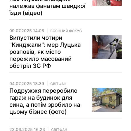
належав фанатам швидкої
їзди (відео)
09.07.2025 14:08
ВОЄННИЙ ФОКУС
Випустили чотири
"Кинджали": мер Луцька
розповів, як місто
пережило масований
обстріл ЗС РФ
04.07.2025 13:39
СВІТФАН
Подружжя переробило
гараж на будинок для
сина, а потім зробило на
цьому бізнес (фото)
23.06.2025 16:23
СВІТФАН