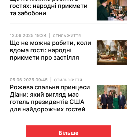
гостях: народні прикмети
та забобони
12.06.2025 19:24
СТИЛЬ ЖИТТЯ
Що не можна робити, коли
вдома гості: народні
прикмети про застілля
05.06.2025 09:45
СТИЛЬ ЖИТТЯ
Рожева спальня принцеси
Діани: який вигляд має
готель президентів США
для найдорожчих гостей
Більше