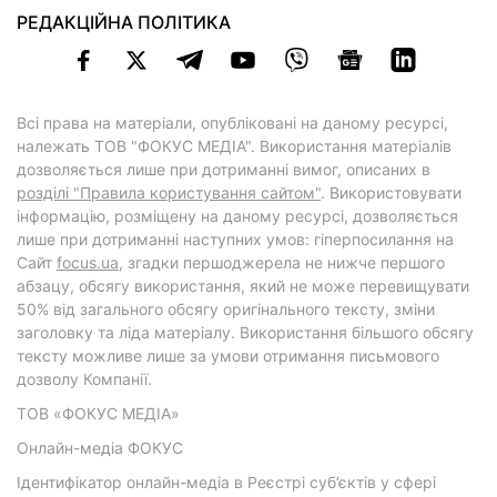
РЕДАКЦІЙНА ПОЛІТИКА
Всі права на матеріали, опубліковані на даному ресурсі,
належать ТОВ "ФОКУС МЕДІА". Використання матеріалів
дозволяється лише при дотриманні вимог, описаних в
розділі "Правила користування сайтом"
. Використовувати
інформацію, розміщену на даному ресурсі, дозволяється
лише при дотриманні наступних умов: гіперпосилання на
Cайт
focus.ua
, згадки першоджерела не нижче першого
абзацу, обсягу використання, який не може перевищувати
50% від загального обсягу оригінального тексту, зміни
заголовку та ліда матеріалу. Використання більшого обсягу
тексту можливе лише за умови отримання письмового
дозволу Компанії.
ТОВ «ФОКУС МЕДІА»
Онлайн-медіа ФОКУС
Ідентифікатор онлайн-медіа в Реєстрі суб’єктів у сфері