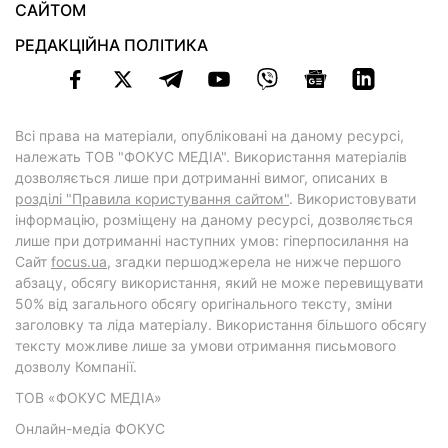
САЙТОМ
РЕДАКЦІЙНА ПОЛІТИКА
Всі права на матеріали, опубліковані на даному ресурсі,
належать ТОВ "ФОКУС МЕДІА". Використання матеріалів
дозволяється лише при дотриманні вимог, описаних в
розділі "Правила користування сайтом"
. Використовувати
інформацію, розміщену на даному ресурсі, дозволяється
лише при дотриманні наступних умов: гіперпосилання на
Cайт
focus.ua
, згадки першоджерела не нижче першого
абзацу, обсягу використання, який не може перевищувати
50% від загального обсягу оригінального тексту, зміни
заголовку та ліда матеріалу. Використання більшого обсягу
тексту можливе лише за умови отримання письмового
дозволу Компанії.
ТОВ «ФОКУС МЕДІА»
Онлайн-медіа ФОКУС