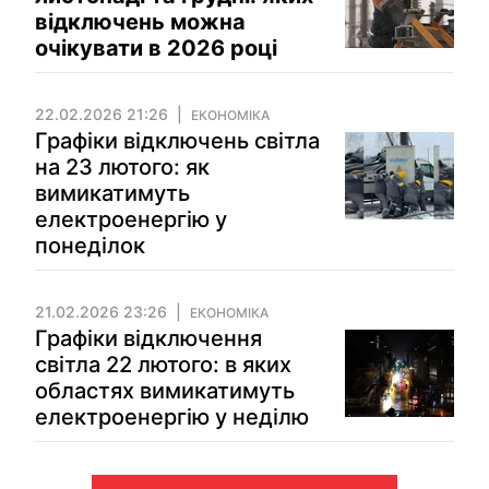
відключень можна
очікувати в 2026 році
22.02.2026 21:26
ЕКОНОМІКА
Графіки відключень світла
на 23 лютого: як
вимикатимуть
електроенергію у
понеділок
21.02.2026 23:26
ЕКОНОМІКА
Графіки відключення
світла 22 лютого: в яких
областях вимикатимуть
електроенергію у неділю