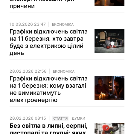
причини
10.03.2026 23:47
ЕКОНОМІКА
Графіки відключень світла
на 11 березня: хто завтра
буде з електрикою цілий
день
28.02.2026 22:58
ЕКОНОМІКА
Графіки відключень світла
на 1 березня: кому взагалі
не вимикатимуть
електроенергію
28.02.2026 08:15
СТАТТЯ
ДУМКИ
Без світла в липні, серпні,
листопаді та грудні: яких