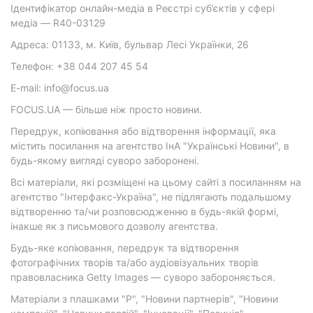
Ідентифікатор онлайн-медіа в Реєстрі суб’єктів у сфері
медіа — R40-03129
Адреса: 01133, м. Київ, бульвар Лесі Українки, 26
Телефон: +38 044 207 45 54
E-mail: info@focus.ua
FOCUS.UA — більше ніж просто новини.
Передрук, копіювання або відтворення інформації, яка
містить посилання на агентство ІнА "Українські Новини", в
будь-якому вигляді суворо заборонені.
Всі матеріали, які розміщені на цьому сайті з посиланням на
агентство "Інтерфакс-Україна", не підлягають подальшому
відтворенню та/чи розповсюдженню в будь-якій формі,
інакше як з письмового дозволу агентства.
Будь-яке копіювання, передрук та відтворення
фотографічних творів та/або аудіовізуальних творів
правовласника Getty Images — суворо забороняється.
Матеріали з плашками "Р", "Новини партнерів", "Новини