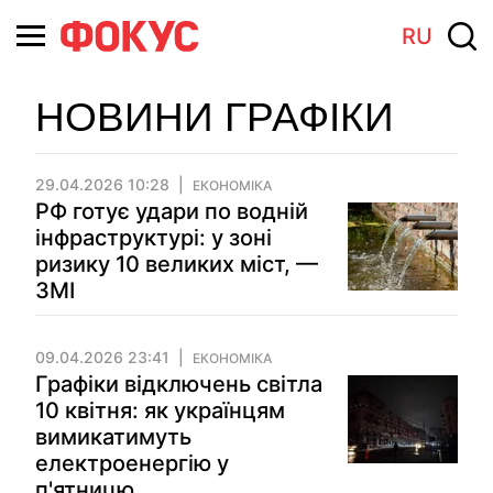
RU
НОВИНИ ГРАФІКИ
29.04.2026 10:28
ЕКОНОМІКА
РФ готує удари по водній
інфраструктурі: у зоні
ризику 10 великих міст, —
ЗМІ
09.04.2026 23:41
ЕКОНОМІКА
Графіки відключень світла
10 квітня: як українцям
вимикатимуть
електроенергію у
п'ятницю