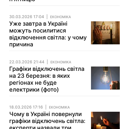
30.03.2026 17:04
ЕКОНОМІКА
Уже завтра в Україні
можуть посилитися
відключення світла: у чому
причина
22.03.2026 21:44
ЕКОНОМІКА
Графіки відключень світла
на 23 березня: в яких
регіонах не буде
електрики (фото)
18.03.2026 17:16
ЕКОНОМІКА
Чому в Україні повернули
графіки відключень світла:
експерти назвали три