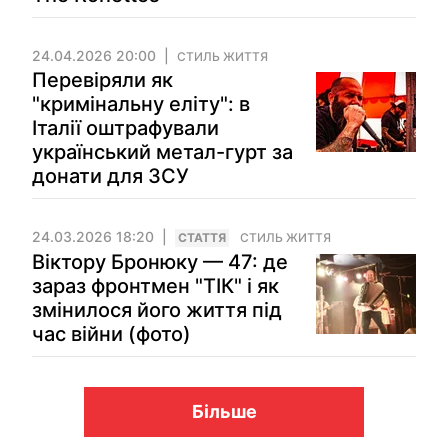
24.04.2026 20:00
СТИЛЬ ЖИТТЯ
Перевіряли як
"кримінальну еліту": в
Італії оштрафували
український метал-гурт за
донати для ЗСУ
24.03.2026 18:20
СТАТТЯ
СТИЛЬ ЖИТТЯ
Віктору Бронюку — 47: де
зараз фронтмен "ТІК" і як
змінилося його життя під
час війни (фото)
Більше