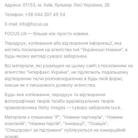
Адреса: 01133, м. Київ, бульвар Лесі Українки, 26
Телефон: +38 044 207 45 54
E-mail: info@focus.ua
FOCUS.UA — більше ніж просто новини.
Передрук, копіювання або відтворення інформації, яка
містить посилання на агентство ІнА "Українські Новини", в
будь-якому вигляді суворо заборонені.
Всі матеріали, які розміщені на цьому сайті з посиланням на
агентство "Інтерфакс-Україна", не підлягають подальшому
відтворенню та/чи розповсюдженню в будь-якій формі,
інакше як з письмового дозволу агентства.
Будь-яке копіювання, передрук та відтворення
фотографічних творів та/або аудіовізуальних творів
правовласника Getty Images — суворо забороняється.
Матеріали з плашками "Р", "Новини партнерів", "Новини
компаній", "Новини партій", "Інновації", "Позиція",
"Спецпроект за підтримки" публікуються на комерційній
основі.