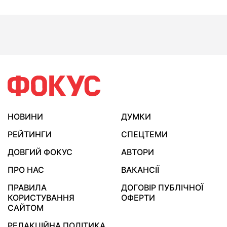
НОВИНИ
ДУМКИ
РЕЙТИНГИ
СПЕЦТЕМИ
ДОВГИЙ ФОКУС
АВТОРИ
ПРО НАС
ВАКАНСІЇ
ПРАВИЛА
ДОГОВІР ПУБЛІЧНОЇ
КОРИСТУВАННЯ
ОФЕРТИ
САЙТОМ
РЕДАКЦІЙНА ПОЛІТИКА