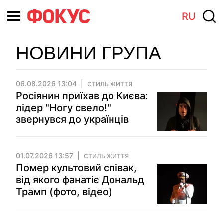
RU
НОВИНИ ГРУПА
06.08.2026 13:04
СТИЛЬ ЖИТТЯ
Росіянин приїхав до Києва:
лідер "Ногу свело!"
звернувся до українців
01.07.2026 13:57
СТИЛЬ ЖИТТЯ
Помер культовий співак,
від якого фанатіє Дональд
Трамп (фото, відео)