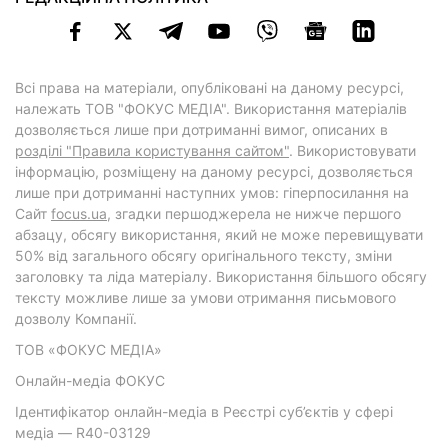
Всі права на матеріали, опубліковані на даному ресурсі,
належать ТОВ "ФОКУС МЕДІА". Використання матеріалів
дозволяється лише при дотриманні вимог, описаних в
розділі "Правила користування сайтом"
. Використовувати
інформацію, розміщену на даному ресурсі, дозволяється
лише при дотриманні наступних умов: гіперпосилання на
Cайт
focus.ua
, згадки першоджерела не нижче першого
абзацу, обсягу використання, який не може перевищувати
50% від загального обсягу оригінального тексту, зміни
заголовку та ліда матеріалу. Використання більшого обсягу
тексту можливе лише за умови отримання письмового
дозволу Компанії.
ТОВ «ФОКУС МЕДІА»
Онлайн-медіа ФОКУС
Ідентифікатор онлайн-медіа в Реєстрі суб’єктів у сфері
медіа — R40-03129