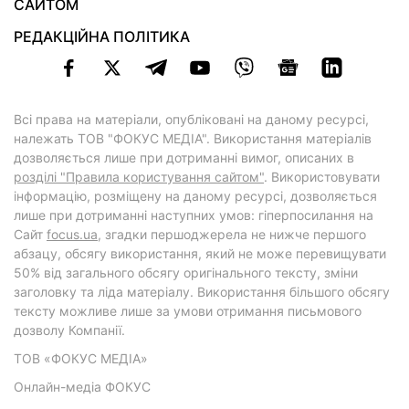
САЙТОМ
РЕДАКЦІЙНА ПОЛІТИКА
Всі права на матеріали, опубліковані на даному ресурсі,
належать ТОВ "ФОКУС МЕДІА". Використання матеріалів
дозволяється лише при дотриманні вимог, описаних в
розділі "Правила користування сайтом"
. Використовувати
інформацію, розміщену на даному ресурсі, дозволяється
лише при дотриманні наступних умов: гіперпосилання на
Cайт
focus.ua
, згадки першоджерела не нижче першого
абзацу, обсягу використання, який не може перевищувати
50% від загального обсягу оригінального тексту, зміни
заголовку та ліда матеріалу. Використання більшого обсягу
тексту можливе лише за умови отримання письмового
дозволу Компанії.
ТОВ «ФОКУС МЕДІА»
Онлайн-медіа ФОКУС