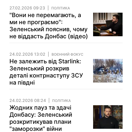
27.02.2026 09:23
ПОЛІТИКА
"Вони не перемагають, а
ми не програємо":
Зеленський пояснив, чому
не віддасть Донбас (відео)
24.02.2026 13:02
ВОЄННИЙ ФОКУС
Не залежить від Starlink:
Зеленський розкрив
деталі контрнаступу ЗСУ
на півдні
24.02.2026 08:24
ПОЛІТИКА
Жодних пауз та здачі
Донбасу: Зеленський
розкритикував плани
"заморозки" війни