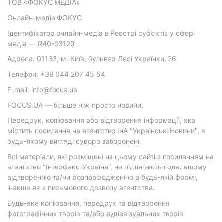
ТОВ «ФОКУС МЕДІА»
Онлайн-медіа ФОКУС
Ідентифікатор онлайн-медіа в Реєстрі суб’єктів у сфері
медіа — R40-03129
Адреса: 01133, м. Київ, бульвар Лесі Українки, 26
Телефон: +38 044 207 45 54
E-mail: info@focus.ua
FOCUS.UA — більше ніж просто новини.
Передрук, копіювання або відтворення інформації, яка
містить посилання на агентство ІнА "Українські Новини", в
будь-якому вигляді суворо заборонені.
Всі матеріали, які розміщені на цьому сайті з посиланням на
агентство "Інтерфакс-Україна", не підлягають подальшому
відтворенню та/чи розповсюдженню в будь-якій формі,
інакше як з письмового дозволу агентства.
Будь-яке копіювання, передрук та відтворення
фотографічних творів та/або аудіовізуальних творів