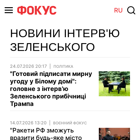
RU
НОВИНИ ІНТЕРВ'Ю
ЗЕЛЕНСЬКОГО
24.07.2026 20:17
ПОЛІТИКА
"Готовий підписати мирну
угоду у Білому домі":
головне з інтерв'ю
Зеленського прибічниці
Трампа
14.07.2026 13:20
ВОЄННИЙ ФОКУС
"Ракети РФ зможуть
вразити будь-яке місто