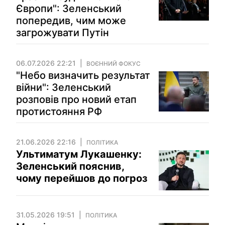
Європи": Зеленський
попередив, чим може
загрожувати Путін
06.07.2026 22:21
ВОЄННИЙ ФОКУС
"Небо визначить результат
війни": Зеленський
розповів про новий етап
протистояння РФ
21.06.2026 22:16
ПОЛІТИКА
Ультиматум Лукашенку:
Зеленський пояснив,
чому перейшов до погроз
31.05.2026 19:51
ПОЛІТИКА