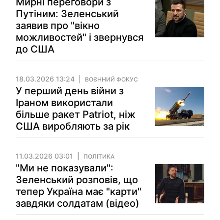
Мирні переговори з
Путіним: Зеленський
заявив про "вікно
можливостей" і звернувся
до США
18.03.2026 13:24
ВОЄННИЙ ФОКУС
У перший день війни з
Іраном використали
більше ракет Patriot, ніж
США виробляють за рік
11.03.2026 03:01
ПОЛІТИКА
"Ми не показували":
Зеленський розповів, що
тепер Україна має "карти"
завдяки солдатам (відео)