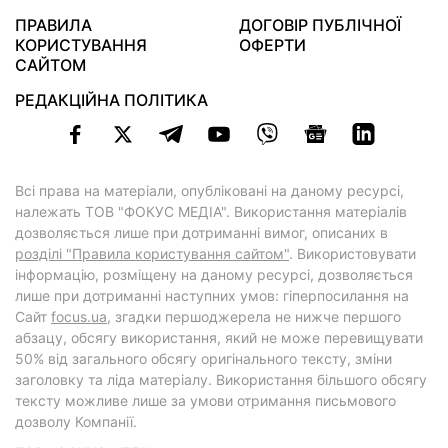
ПРАВИЛА
ДОГОВІР ПУБЛІЧНОЇ
КОРИСТУВАННЯ
ОФЕРТИ
САЙТОМ
РЕДАКЦІЙНА ПОЛІТИКА
Всі права на матеріали, опубліковані на даному ресурсі,
належать ТОВ "ФОКУС МЕДІА". Використання матеріалів
дозволяється лише при дотриманні вимог, описаних в
розділі "Правила користування сайтом"
. Використовувати
інформацію, розміщену на даному ресурсі, дозволяється
лише при дотриманні наступних умов: гіперпосилання на
Cайт
focus.ua
, згадки першоджерела не нижче першого
абзацу, обсягу використання, який не може перевищувати
50% від загального обсягу оригінального тексту, зміни
заголовку та ліда матеріалу. Використання більшого обсягу
тексту можливе лише за умови отримання письмового
дозволу Компанії.