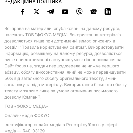
РЕДАКЦІЙНА ПОЛІТИКА
Всі права на матеріали, опубліковані на даному ресурсі,
належать ТОВ "ФОКУС МЕДІА". Використання матеріалів
дозволяється лише при дотриманні вимог, описаних в
розділі "Правила користування сайтом"
. Використовувати
інформацію, розміщену на даному ресурсі, дозволяється
лише при дотриманні наступних умов: гіперпосилання на
Cайт
focus.ua
, згадки першоджерела не нижче першого
абзацу, обсягу використання, який не може перевищувати
50% від загального обсягу оригінального тексту, зміни
заголовку та ліда матеріалу. Використання більшого обсягу
тексту можливе лише за умови отримання письмового
дозволу Компанії.
ТОВ «ФОКУС МЕДІА»
Онлайн-медіа ФОКУС
Ідентифікатор онлайн-медіа в Реєстрі суб’єктів у сфері
медіа — R40-03129