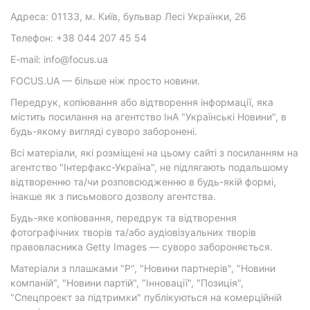
Адреса: 01133, м. Київ, бульвар Лесі Українки, 26
Телефон: +38 044 207 45 54
E-mail: info@focus.ua
FOCUS.UA — більше ніж просто новини.
Передрук, копіювання або відтворення інформації, яка
містить посилання на агентство ІнА "Українські Новини", в
будь-якому вигляді суворо заборонені.
Всі матеріали, які розміщені на цьому сайті з посиланням на
агентство "Інтерфакс-Україна", не підлягають подальшому
відтворенню та/чи розповсюдженню в будь-якій формі,
інакше як з письмового дозволу агентства.
Будь-яке копіювання, передрук та відтворення
фотографічних творів та/або аудіовізуальних творів
правовласника Getty Images — суворо забороняється.
Матеріали з плашками "Р", "Новини партнерів", "Новини
компаній", "Новини партій", "Інновації", "Позиція",
"Спецпроект за підтримки" публікуються на комерційній