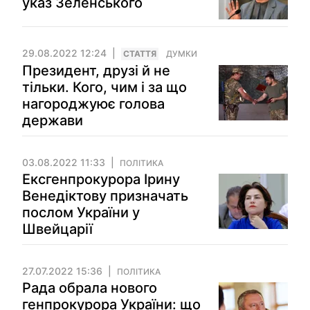
указ Зеленського
29.08.2022 12:24
СТАТТЯ
ДУМКИ
Президент, друзі й не
тільки. Кого, чим і за що
нагороджуює голова
держави
03.08.2022 11:33
ПОЛІТИКА
Ексгенпрокурора Ірину
Венедіктову призначать
послом України у
Швейцарії
27.07.2022 15:36
ПОЛІТИКА
Рада обрала нового
генпрокурора України: що