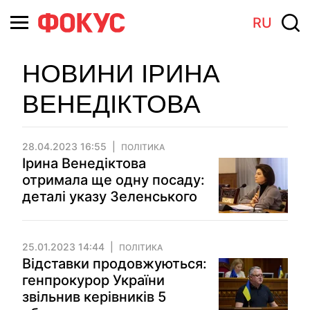
RU
НОВИНИ ІРИНА
ВЕНЕДІКТОВА
28.04.2023 16:55
ПОЛІТИКА
Ірина Венедіктова
отримала ще одну посаду:
деталі указу Зеленського
25.01.2023 14:44
ПОЛІТИКА
Відставки продовжуються:
генпрокурор України
звільнив керівників 5