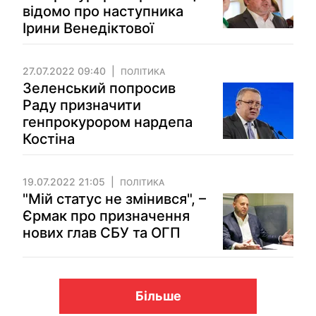
відомо про наступника
Ірини Венедіктової
27.07.2022 09:40
ПОЛІТИКА
Зеленський попросив
Раду призначити
генпрокурором нардепа
Костіна
19.07.2022 21:05
ПОЛІТИКА
"Мій статус не змінився", –
Єрмак про призначення
нових глав СБУ та ОГП
Більше