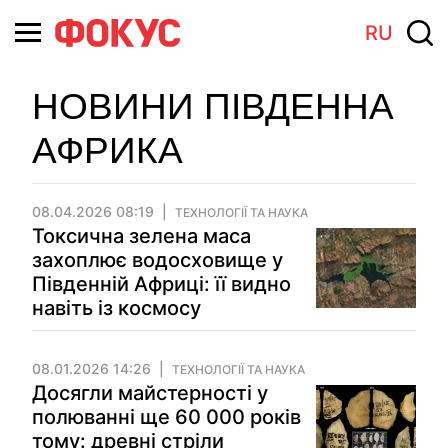
RU
НОВИНИ ПІВДЕННА
АФРИКА
08.04.2026 08:19
ТЕХНОЛОГІЇ ТА НАУКА
Токсична зелена маса
захоплює водосховище у
Південній Африці: її видно
навіть із космосу
08.01.2026 14:26
ТЕХНОЛОГІЇ ТА НАУКА
Досягли майстерності у
полюванні ще 60 000 років
тому: древні стріли