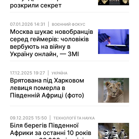
розкрили секрет
07.01.2026 14:31
ВОЄННИЙ ФОКУС
Москва шукає новобранців
серед геймерів: чоловіків
вербують на війну в
Україну онлайн, — ЗМІ
17.12.2025 19:27
УКРАЇНА
Врятована під Харковом
левиця померла в
Південній Африці (фото)
09.12.2025 15:50
ТЕХНОЛОГІЇ ТА НАУКА
Біля берегів Південної
Африки за останні 10 років