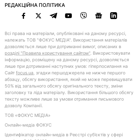
РЕДАКЦІЙНА ПОЛІТИКА
Всі права на матеріали, опубліковані на даному ресурсі,
належать ТОВ "ФОКУС МЕДІА". Використання матеріалів
дозволяється лише при дотриманні вимог, описаних в
розділі "Правила користування сайтом"
. Використовувати
інформацію, розміщену на даному ресурсі, дозволяється
лише при дотриманні наступних умов: гіперпосилання на
Cайт
focus.ua
, згадки першоджерела не нижче першого
абзацу, обсягу використання, який не може перевищувати
50% від загального обсягу оригінального тексту, зміни
заголовку та ліда матеріалу. Використання більшого обсягу
тексту можливе лише за умови отримання письмового
дозволу Компанії.
ТОВ «ФОКУС МЕДІА»
Онлайн-медіа ФОКУС
Ідентифікатор онлайн-медіа в Реєстрі суб’єктів у сфері