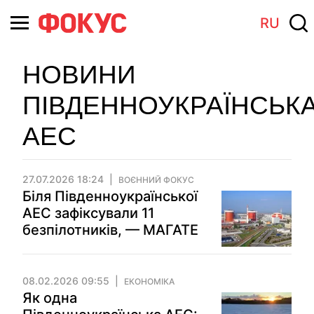
RU
НОВИНИ
ПІВДЕННОУКРАЇНСЬК
АЕС
27.07.2026 18:24
ВОЄННИЙ ФОКУС
Біля Південноукраїнської
АЕС зафіксували 11
безпілотників, — МАГАТЕ
08.02.2026 09:55
ЕКОНОМІКА
Як одна