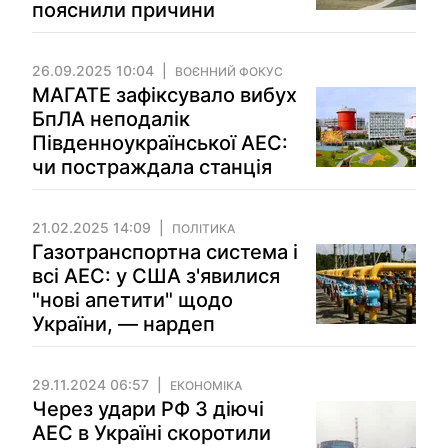
пояснили причини
26.09.2025 10:04
ВОЄННИЙ ФОКУС
МАГАТЕ зафіксувало вибух
БпЛА неподалік
Південноукраїнської АЕС:
чи постраждала станція
21.02.2025 14:09
ПОЛІТИКА
Газотранспортна система і
всі АЕС: у США з'явилися
"нові апетити" щодо
України, — нардеп
29.11.2024 06:57
ЕКОНОМІКА
Через удари РФ 3 діючі
АЕС в Україні скоротили