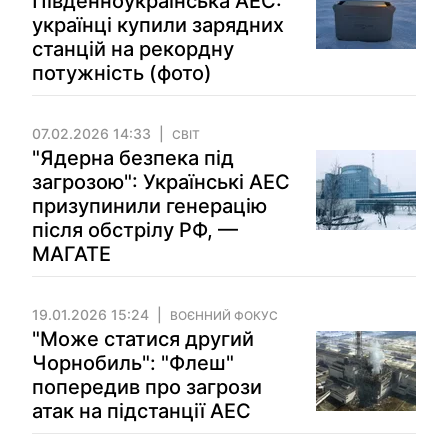
Південноукраїнська АЕС:
українці купили зарядних
станцій на рекордну
потужність (фото)
07.02.2026 14:33
СВІТ
"Ядерна безпека під
загрозою": Українські АЕС
призупинили генерацію
після обстрілу РФ, —
МАГАТЕ
19.01.2026 15:24
ВОЄННИЙ ФОКУС
"Може статися другий
Чорнобиль": "Флеш"
попередив про загрози
атак на підстанції АЕС