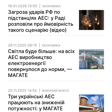
18.01.2026 15:55
ЕКОНОМІКА
Загроза ударів РФ по
підстанціях АЕС: у Раді
розповіли про ймовірність
такого сценарію (відео)
28.11.2025 09:15
ЕКОНОМІКА
Світла буде більше: на всіх
АЕС виробництво
електроенергії
повернулося до норми, —
МАГАТЕ
20.11.2025 14:55
ВОЄННИЙ ФОКУС
Три українські АЕС
працюють на зниженій
потужності: у МАГАТЕ