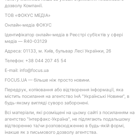
дозволу Компанії.
ТОВ «ФОКУС МЕДІА»
Онлайн-медіа ФОКУС
Ідентифікатор онлайн-медіа в Реєстрі суб’єктів у сфері
медіа — R40-03129
Адреса: 01133, м. Київ, бульвар Лесі Українки, 26
Телефон: +38 044 207 45 54
E-mail: info@focus.ua
FOCUS.UA — більше ніж просто новини.
Передрук, копіювання або відтворення інформації, яка
містить посилання на агентство ІнА "Українські Новини", в
будь-якому вигляді суворо заборонені.
Всі матеріали, які розміщені на цьому сайті з посиланням на
агентство "Інтерфакс-Україна", не підлягають подальшому
відтворенню та/чи розповсюдженню в будь-якій формі,
інакше як з письмового дозволу агентства.