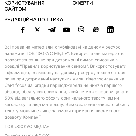
КОРИСТУВАННЯ
ОФЕРТИ
САЙТОМ
РЕДАКЦІЙНА ПОЛІТИКА
Всі права на матеріали, опубліковані на даному ресурсі,
належать ТОВ "ФОКУС МЕДІА". Використання матеріалів
дозволяється лише при дотриманні вимог, описаних в
розділі "Правила користування сайтом"
. Використовувати
інформацію, розміщену на даному ресурсі, дозволяється
лише при дотриманні наступних умов: гіперпосилання на
Cайт
focus.ua
, згадки першоджерела не нижче першого
абзацу, обсягу використання, який не може перевищувати
50% від загального обсягу оригінального тексту, зміни
заголовку та ліда матеріалу. Використання більшого обсягу
тексту можливе лише за умови отримання письмового
дозволу Компанії.
ТОВ «ФОКУС МЕДІА»
Онлайн-медіа ФОКУС