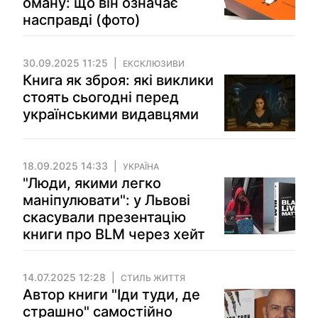
оману: що він означає
насправді (фото)
30.09.2025 11:25
ЕКСКЛЮЗИВИ
Книга як зброя: які виклики
стоять сьогодні перед
українськими видавцями
18.09.2025 14:33
УКРАЇНА
"Люди, якими легко
маніпулювати": у Львові
скасували презентацію
книги про BLM через хейт
14.07.2025 12:28
СТИЛЬ ЖИТТЯ
Автор книги "Іди туди, де
страшно" самостійно