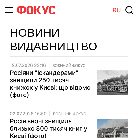
RU
НОВИНИ
ВИДАВНИЦТВО
19.07.2026 22:16
ВОЄННИЙ ФОКУС
Росіяни "Іскандерами"
знищили 250 тисяч
книжок у Києві: що відомо
(фото)
02.07.2026 16:50
ВОЄННИЙ ФОКУС
Росія вночі знищила
близько 800 тисяч книг у
Києві (фото)