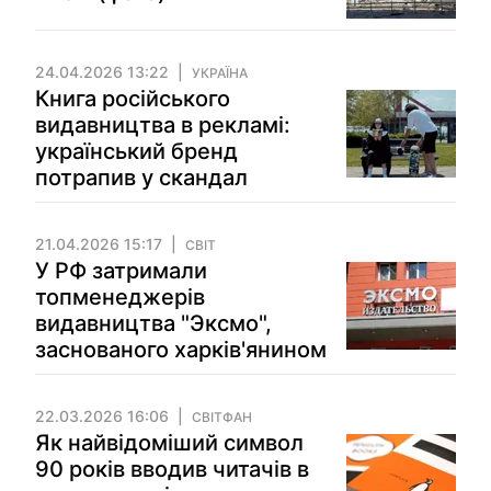
24.04.2026 13:22
УКРАЇНА
Книга російського
видавництва в рекламі:
український бренд
потрапив у скандал
21.04.2026 15:17
СВІТ
У РФ затримали
топменеджерів
видавництва "Эксмо",
заснованого харків'янином
22.03.2026 16:06
СВІТФАН
Як найвідоміший символ
90 років вводив читачів в