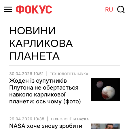
RU
НОВИНИ
КАРЛИКОВА
ПЛАНЕТА
30.04.2026 10:51
ТЕХНОЛОГІЇ ТА НАУКА
Жоден із супутників
Плутона не обертається
навколо карликової
планети: ось чому (фото)
29.04.2026 10:38
ТЕХНОЛОГІЇ ТА НАУКА
NASA хоче знову зробити