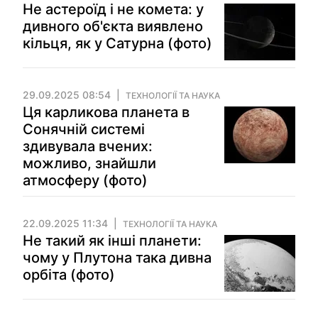
Не астероїд і не комета: у
дивного об'єкта виявлено
кільця, як у Сатурна (фото)
29.09.2025 08:54
ТЕХНОЛОГІЇ ТА НАУКА
Ця карликова планета в
Сонячній системі
здивувала вчених:
можливо, знайшли
атмосферу (фото)
22.09.2025 11:34
ТЕХНОЛОГІЇ ТА НАУКА
Не такий як інші планети:
чому у Плутона така дивна
орбіта (фото)