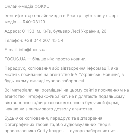
Онлайн-медіа ФОКУС
Ідентифікатор онлайн-медіа в Реєстрі суб’єктів у сфері
медіа — R40-03129
Адреса: 01133, м. Київ, бульвар Лесі Українки, 26
Телефон: +38 044 207 45 54
E-mail: info@focus.ua
FOCUS.UA — більше ніж просто новини.
Передрук, копіювання або відтворення інформації, яка
містить посилання на агентство ІнА "Українські Новини", в
будь-якому вигляді суворо заборонені.
Всі матеріали, які розміщені на цьому сайті з посиланням на
агентство "Інтерфакс-Україна", не підлягають подальшому
відтворенню та/чи розповсюдженню в будь-якій формі,
інакше як з письмового дозволу агентства.
Будь-яке копіювання, передрук та відтворення
фотографічних творів та/або аудіовізуальних творів
правовласника Getty Images — суворо забороняється.