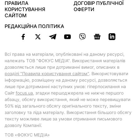
ПРАВИЛА
ДОГОВІР ПУБЛІЧНОЇ
КОРИСТУВАННЯ
ОФЕРТИ
САЙТОМ
РЕДАКЦІЙНА ПОЛІТИКА
Всі права на матеріали, опубліковані на даному ресурсі,
належать ТОВ "ФОКУС МЕДІА". Використання матеріалів
дозволяється лише при дотриманні вимог, описаних в
розділі "Правила користування сайтом"
. Використовувати
інформацію, розміщену на даному ресурсі, дозволяється
лише при дотриманні наступних умов: гіперпосилання на
Cайт
focus.ua
, згадки першоджерела не нижче першого
абзацу, обсягу використання, який не може перевищувати
50% від загального обсягу оригінального тексту, зміни
заголовку та ліда матеріалу. Використання більшого обсягу
тексту можливе лише за умови отримання письмового
дозволу Компанії.
ТОВ «ФОКУС МЕДІА»