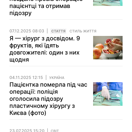
пацієнтці та отримав
підозру
07.12.2025 08:03
СТАТТЯ
СТИЛЬ ЖИТТЯ
Я — хірург з досвідом. 9
фруктів, які їдять
довгожителі: один з них
щодня
04.11.2025 12:15
УКРАЇНА
Пацієнтка померла під час
операції: поліція
оголосила підозру
пластичному хірургу з
Києва (фото)
23.07.2025 15:20
СВІТ