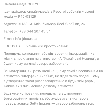
Онлайн-медіа ФОКУС
Ідентифікатор онлайн-медіа в Реєстрі суб’єктів у сфері
медіа — R40-03129
Адреса: 01133, м. Київ, бульвар Лесі Українки, 26
Телефон: +38 044 207 45 54
E-mail: info@focus.ua
FOCUS.UA — більше ніж просто новини.
Передрук, копіювання або відтворення інформації, яка
містить посилання на агентство ІнА "Українські Новини", в
будь-якому вигляді суворо заборонені.
Всі матеріали, які розміщені на цьому сайті з посиланням на
агентство "Інтерфакс-Україна", не підлягають подальшому
відтворенню та/чи розповсюдженню в будь-якій формі,
інакше як з письмового дозволу агентства.
Будь-яке копіювання, передрук та відтворення
фотографічних творів та/або аудіовізуальних творів
правовласника Getty Images — суворо забороняється.