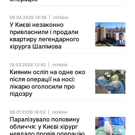
09.04.2026 14:36
УКРАЇНА
У Києві незаконно
привласнили і продали
квартиру легендарного
хірурга Шалімова
19.03.2026 13:40
УКРАЇНА
Киянин осліп на одне око
після операції на носі:
лікарю оголосили про
підозру
08.01.2026 16:53
УКРАЇНА
Паралізувало половину
обличчя: у Києві хірург
невдало провів операцію