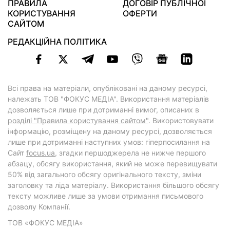
ПРАВИЛА
ДОГОВІР ПУБЛІЧНОЇ
КОРИСТУВАННЯ
ОФЕРТИ
САЙТОМ
РЕДАКЦІЙНА ПОЛІТИКА
Всі права на матеріали, опубліковані на даному ресурсі,
належать ТОВ "ФОКУС МЕДІА". Використання матеріалів
дозволяється лише при дотриманні вимог, описаних в
розділі "Правила користування сайтом"
. Використовувати
інформацію, розміщену на даному ресурсі, дозволяється
лише при дотриманні наступних умов: гіперпосилання на
Cайт
focus.ua
, згадки першоджерела не нижче першого
абзацу, обсягу використання, який не може перевищувати
50% від загального обсягу оригінального тексту, зміни
заголовку та ліда матеріалу. Використання більшого обсягу
тексту можливе лише за умови отримання письмового
дозволу Компанії.
ТОВ «ФОКУС МЕДІА»