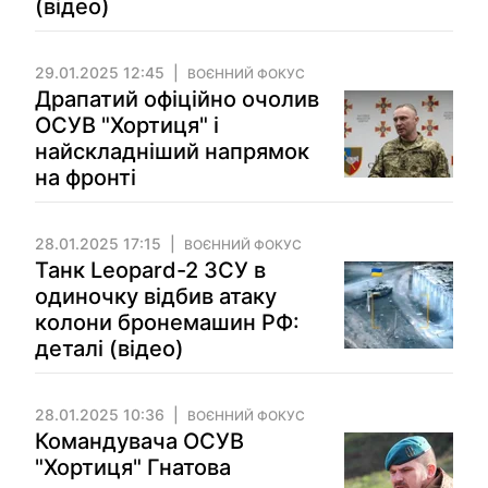
(відео)
29.01.2025 12:45
ВОЄННИЙ ФОКУС
Драпатий офіційно очолив
ОСУВ "Хортиця" і
найскладніший напрямок
на фронті
28.01.2025 17:15
ВОЄННИЙ ФОКУС
Танк Leopard-2 ЗСУ в
одиночку відбив атаку
колони бронемашин РФ:
деталі (відео)
28.01.2025 10:36
ВОЄННИЙ ФОКУС
Командувача ОСУВ
"Хортиця" Гнатова