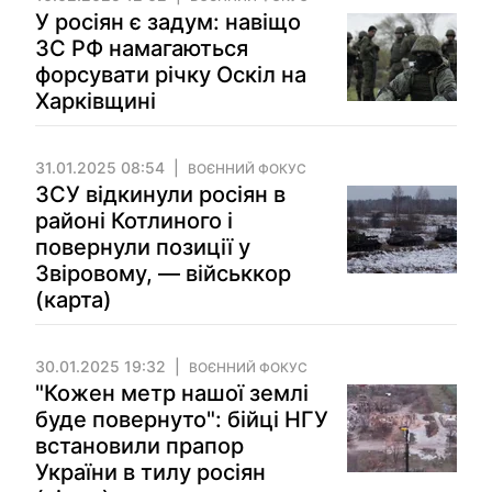
У росіян є задум: навіщо
ЗС РФ намагаються
форсувати річку Оскіл на
Харківщині
31.01.2025 08:54
ВОЄННИЙ ФОКУС
ЗСУ відкинули росіян в
районі Котлиного і
повернули позиції у
Звіровому, — військкор
(карта)
30.01.2025 19:32
ВОЄННИЙ ФОКУС
"Кожен метр нашої землі
буде повернуто": бійці НГУ
встановили прапор
України в тилу росіян