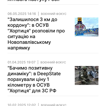
06.05.2025 14:16
ВОЄННИЙ ФОКУС
"Залишилося 3 км до
кордону": в ОСУВ
"Хортиця" розповіли про
ситуацію на
Новопавлівському
напрямку
01.04.2025 19:07
ВОЄННИЙ ФОКУС
"Бачимо позитивну
динаміку": в DeepState
порахували ціну 1
кілометру в ОСУВ
"Хортиця" для ЗС РФ
10.02.2025 12:02
ВОЄННИЙ ФОКУС