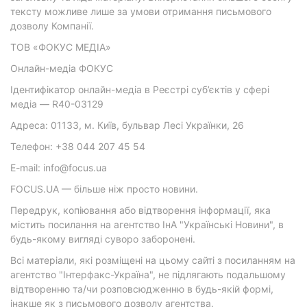
тексту можливе лише за умови отримання письмового
дозволу Компанії.
ТОВ «ФОКУС МЕДІА»
Онлайн-медіа ФОКУС
Ідентифікатор онлайн-медіа в Реєстрі суб’єктів у сфері
медіа — R40-03129
Адреса: 01133, м. Київ, бульвар Лесі Українки, 26
Телефон: +38 044 207 45 54
E-mail: info@focus.ua
FOCUS.UA — більше ніж просто новини.
Передрук, копіювання або відтворення інформації, яка
містить посилання на агентство ІнА "Українські Новини", в
будь-якому вигляді суворо заборонені.
Всі матеріали, які розміщені на цьому сайті з посиланням на
агентство "Інтерфакс-Україна", не підлягають подальшому
відтворенню та/чи розповсюдженню в будь-якій формі,
інакше як з письмового дозволу агентства.