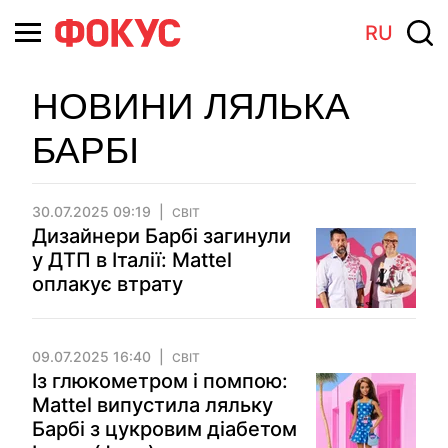
RU
НОВИНИ ЛЯЛЬКА
БАРБІ
30.07.2025 09:19
СВІТ
Дизайнери Барбі загинули
у ДТП в Італії: Mattel
оплакує втрату
09.07.2025 16:40
СВІТ
Із глюкометром і помпою:
Mattel випустила ляльку
Барбі з цукровим діабетом