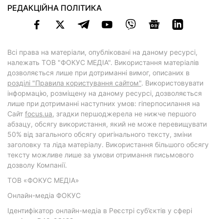
РЕДАКЦІЙНА ПОЛІТИКА
Всі права на матеріали, опубліковані на даному ресурсі,
належать ТОВ "ФОКУС МЕДІА". Використання матеріалів
дозволяється лише при дотриманні вимог, описаних в
розділі "Правила користування сайтом"
. Використовувати
інформацію, розміщену на даному ресурсі, дозволяється
лише при дотриманні наступних умов: гіперпосилання на
Cайт
focus.ua
, згадки першоджерела не нижче першого
абзацу, обсягу використання, який не може перевищувати
50% від загального обсягу оригінального тексту, зміни
заголовку та ліда матеріалу. Використання більшого обсягу
тексту можливе лише за умови отримання письмового
дозволу Компанії.
ТОВ «ФОКУС МЕДІА»
Онлайн-медіа ФОКУС
Ідентифікатор онлайн-медіа в Реєстрі суб’єктів у сфері