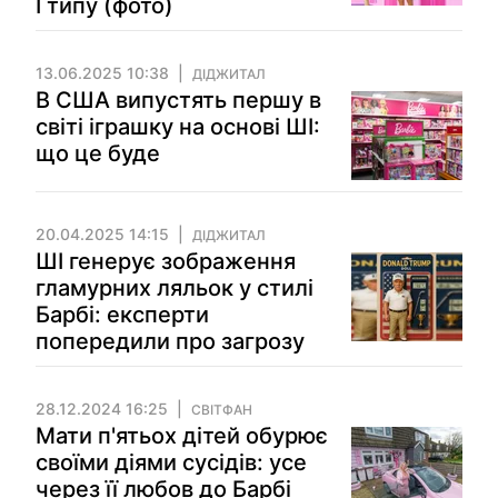
I типу (фото)
13.06.2025 10:38
ДІДЖИТАЛ
В США випустять першу в
світі іграшку на основі ШІ:
що це буде
20.04.2025 14:15
ДІДЖИТАЛ
ШІ генерує зображення
гламурних ляльок у стилі
Барбі: експерти
попередили про загрозу
28.12.2024 16:25
СВІТФАН
Мати п'ятьох дітей обурює
своїми діями сусідів: усе
через її любов до Барбі