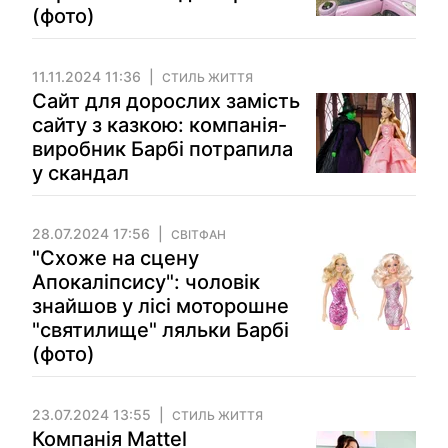
(фото)
11.11.2024 11:36
СТИЛЬ ЖИТТЯ
Сайт для дорослих замість
сайту з казкою: компанія-
виробник Барбі потрапила
у скандал
28.07.2024 17:56
СВІТФАН
"Схоже на сцену
Апокаліпсису": чоловік
знайшов у лісі моторошне
"святилище" ляльки Барбі
(фото)
23.07.2024 13:55
СТИЛЬ ЖИТТЯ
Компанія Mattel