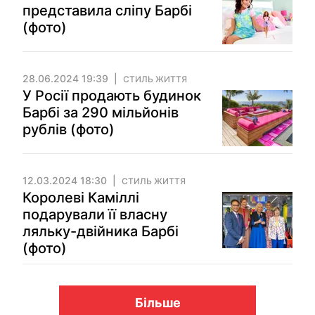
представила сліпу Барбі
(фото)
28.06.2024 19:39
СТИЛЬ ЖИТТЯ
У Росії продають будинок
Барбі за 290 мільйонів
рублів (фото)
12.03.2024 18:30
СТИЛЬ ЖИТТЯ
Королеві Каміллі
подарували її власну
ляльку-двійника Барбі
(фото)
Більше