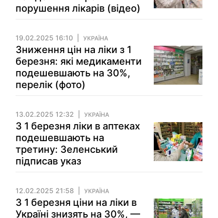
порушення лікарів (відео)
19.02.2025 16:10
УКРАЇНА
Зниження цін на ліки з 1
березня: які медикаменти
подешевшають на 30%,
перелік (фото)
13.02.2025 12:32
УКРАЇНА
З 1 березня ліки в аптеках
подешевшають на
третину: Зеленський
підписав указ
12.02.2025 21:58
УКРАЇНА
З 1 березня ціни на ліки в
Україні знизять на 30%, —