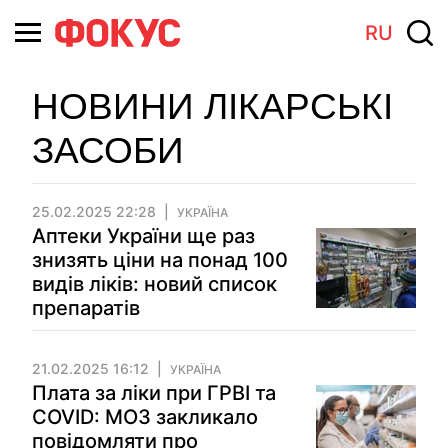
RU
НОВИНИ ЛІКАРСЬКІ
ЗАСОБИ
25.02.2025 22:28
УКРАЇНА
Аптеки України ще раз
знизять ціни на понад 100
видів ліків: новий список
препаратів
21.02.2025 16:12
УКРАЇНА
Плата за ліки при ГРВІ та
COVID: МОЗ закликало
повідомляти про