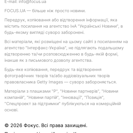
E-mail: info@focus.ua
FOCUS.UA — більше ніж просто новини.
Передрук, копіювання або відтворення інформації, яка
містить посилання на агентство ІнА "Українські Новини", в
будь-якому вигляді суворо заборонені.
Всі матеріали, які розміщені на цьому сайті з посиланням на
агентство "Інтерфакс-Україна", не підлягають подальшому
відтворенню та/чи розповсюдженню в будь-якій формі,
інакше як з письмового дозволу агентства.
Будь-яке копіювання, передрук та відтворення
фотографічних творів та/або аудіовізуальних творів
правовласника Getty Images — суворо забороняється.
Матеріали з плашками "Р", "Новини партнерів", "Новини
компаній", "Новини партій", "Інновації", "Позиція",
"Спецпроект за підтримки" публікуються на комерційній
основі.
© 2026 Фокус. Всі права захищені.