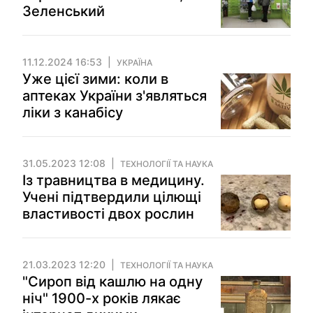
Зеленський
11.12.2024 16:53
УКРАЇНА
Уже цієї зими: коли в
аптеках України з'являться
ліки з канабісу
31.05.2023 12:08
ТЕХНОЛОГІЇ ТА НАУКА
Із травництва в медицину.
Учені підтвердили цілющі
властивості двох рослин
21.03.2023 12:20
ТЕХНОЛОГІЇ ТА НАУКА
"Сироп від кашлю на одну
ніч" 1900-х років лякає