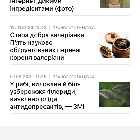
інтернет дикими
інгредієнтами (фото)
12.01.2023 13:43
ТЕХНОЛОГІЇ ТА НАУКА
Стара добра валеріанка.
П'ять науково
обґрунтованих переваг
кореня валеріани
07.06.2022 11:25
ТЕХНОЛОГІЇ ТА НАУКА
У рибі, виловленій біля
узбережжя Флориди,
виявлено сліди
антидепресантів, — ЗМІ