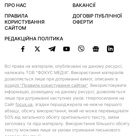
ПРО НАС
ВАКАНСІЇ
ПРАВИЛА
ДОГОВІР ПУБЛІЧНОЇ
КОРИСТУВАННЯ
ОФЕРТИ
САЙТОМ
РЕДАКЦІЙНА ПОЛІТИКА
Всі права на матеріали, опубліковані на даному ресурсі,
належать ТОВ "ФОКУС МЕДІА". Використання матеріалів
дозволяється лише при дотриманні вимог, описаних в
розділі "Правила користування сайтом"
. Використовувати
інформацію, розміщену на даному ресурсі, дозволяється
лише при дотриманні наступних умов: гіперпосилання на
Cайт
focus.ua
, згадки першоджерела не нижче першого
абзацу, обсягу використання, який не може перевищувати
50% від загального обсягу оригінального тексту, зміни
заголовку та ліда матеріалу. Використання більшого обсягу
тексту можливе лише за умови отримання письмового