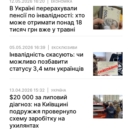
12.05.2026 16:20
ЕКОНОМІКА
В Україні перерахували
пенсії по інвалідності: хто
може отримати понад 18
тисяч грн вже у травні
05.05.2026 16:39
ЕКСКЛЮЗИВИ
Інвалідність скасують: чи
можливо позбавити
статусу 3,4 млн українців
13.04.2026 15:32
УКРАЇНА
$20 000 за липовий
діагноз: на Київщині
подружжя провернуло
схему заробітку на
ухилянтах