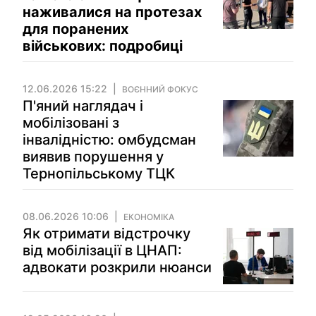
наживалися на протезах
для поранених
військових: подробиці
12.06.2026 15:22
ВОЄННИЙ ФОКУС
П'яний наглядач і
мобілізовані з
інвалідністю: омбудсман
виявив порушення у
Тернопільському ТЦК
08.06.2026 10:06
ЕКОНОМІКА
Як отримати відстрочку
від мобілізації в ЦНАП:
адвокати розкрили нюанси