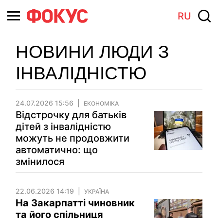
RU
НОВИНИ ЛЮДИ З
ІНВАЛІДНІСТЮ
24.07.2026 15:56
ЕКОНОМІКА
Відстрочку для батьків
дітей з інвалідністю
можуть не продовжити
автоматично: що
змінилося
22.06.2026 14:19
УКРАЇНА
На Закарпатті чиновник
та його спільниця