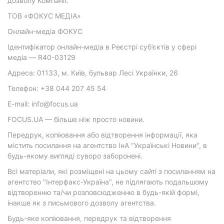
дозволу Компанії.
ТОВ «ФОКУС МЕДІА»
Онлайн-медіа ФОКУС
Ідентифікатор онлайн-медіа в Реєстрі суб’єктів у сфері
медіа — R40-03129
Адреса: 01133, м. Київ, бульвар Лесі Українки, 26
Телефон: +38 044 207 45 54
E-mail: info@focus.ua
FOCUS.UA — більше ніж просто новини.
Передрук, копіювання або відтворення інформації, яка
містить посилання на агентство ІнА "Українські Новини", в
будь-якому вигляді суворо заборонені.
Всі матеріали, які розміщені на цьому сайті з посиланням на
агентство "Інтерфакс-Україна", не підлягають подальшому
відтворенню та/чи розповсюдженню в будь-якій формі,
інакше як з письмового дозволу агентства.
Будь-яке копіювання, передрук та відтворення