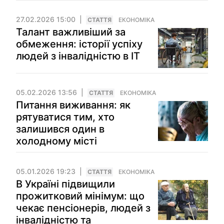
27.02.2026 15:00
СТАТТЯ
ЕКОНОМІКА
Талант важливіший за
обмеження: історії успіху
людей з інвалідністю в IT
05.02.2026 13:56
СТАТТЯ
ЕКОНОМІКА
Питання виживання: як
рятуватися тим, хто
залишився один в
холодному місті
05.01.2026 19:23
СТАТТЯ
ЕКОНОМІКА
В Україні підвищили
прожитковий мінімум: що
чекає пенсіонерів, людей з
інвалідністю та