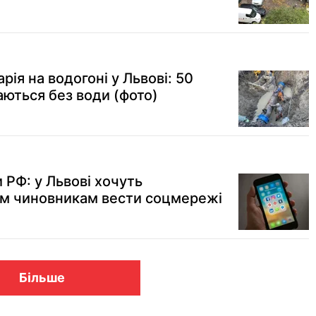
ія на водогоні у Львові: 50
ються без води (фото)
 РФ: у Львові хочуть
им чиновникам вести соцмережі
Більше