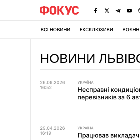
ВСІ НОВИНИ
ЕКСКЛЮЗИВИ
ВОЄНН
НОВИНИ ЛЬВІВ
26.06.2026
УКРАЇНА
16:52
Несправні кондиціо
перевізників за 6 ав
29.04.2026
УКРАЇНА
16:19
Працював викладаче