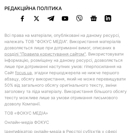
РЕДАКЦІЙНА ПОЛІТИКА
Всі права на матеріали, опубліковані на даному ресурсі,
належать ТОВ "ФОКУС МЕДІА". Використання матеріалів
дозволяється лише при дотриманні вимог, описаних в
розділі "Правила користування сайтом"
. Використовувати
інформацію, розміщену на даному ресурсі, дозволяється
лише при дотриманні наступних умов: гіперпосилання на
Cайт
focus.ua
, згадки першоджерела не нижче першого
абзацу, обсягу використання, який не може перевищувати
50% від загального обсягу оригінального тексту, зміни
заголовку та ліда матеріалу. Використання більшого обсягу
тексту можливе лише за умови отримання письмового
дозволу Компанії.
ТОВ «ФОКУС МЕДІА»
Онлайн-медіа ФОКУС
Ідентифікатор онлайн-медіа в Реєстрі суб’єктів у сфері