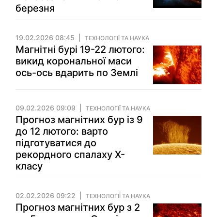
березня
19.02.2026 08:45
ТЕХНОЛОГІЇ ТА НАУКА
Магнітні бурі 19-22 лютого:
викид корональної маси
ось-ось вдарить по Землі
09.02.2026 09:09
ТЕХНОЛОГІЇ ТА НАУКА
Прогноз магнітних бур із 9
до 12 лютого: варто
підготуватися до
рекордного спалаху Х-
класу
02.02.2026 09:22
ТЕХНОЛОГІЇ ТА НАУКА
Прогноз магнітних бур з 2