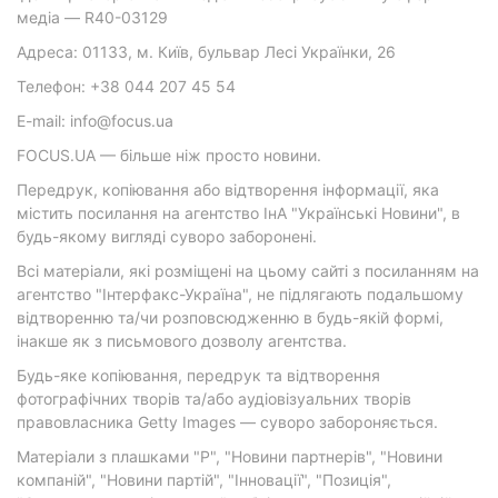
медіа — R40-03129
Адреса: 01133, м. Київ, бульвар Лесі Українки, 26
Телефон: +38 044 207 45 54
E-mail: info@focus.ua
FOCUS.UA — більше ніж просто новини.
Передрук, копіювання або відтворення інформації, яка
містить посилання на агентство ІнА "Українські Новини", в
будь-якому вигляді суворо заборонені.
Всі матеріали, які розміщені на цьому сайті з посиланням на
агентство "Інтерфакс-Україна", не підлягають подальшому
відтворенню та/чи розповсюдженню в будь-якій формі,
інакше як з письмового дозволу агентства.
Будь-яке копіювання, передрук та відтворення
фотографічних творів та/або аудіовізуальних творів
правовласника Getty Images — суворо забороняється.
Матеріали з плашками "Р", "Новини партнерів", "Новини
компаній", "Новини партій", "Інновації", "Позиція",