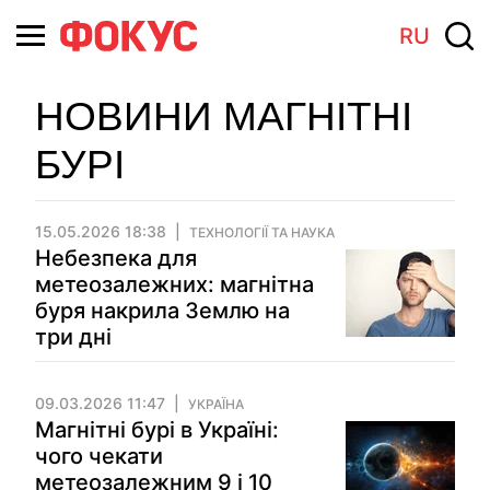
RU
НОВИНИ МАГНІТНІ
БУРІ
15.05.2026 18:38
ТЕХНОЛОГІЇ ТА НАУКА
Небезпека для
метеозалежних: магнітна
буря накрила Землю на
три дні
09.03.2026 11:47
УКРАЇНА
Магнітні бурі в Україні:
чого чекати
метеозалежним 9 і 10