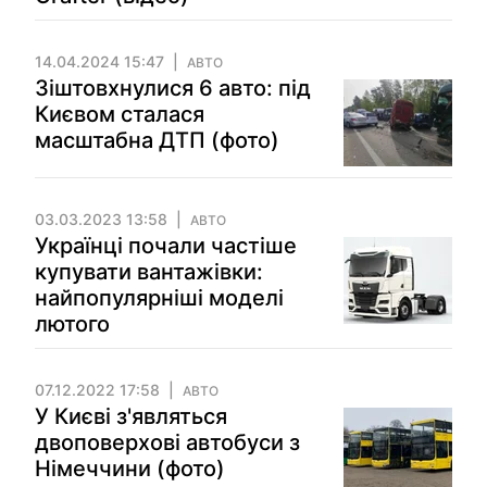
14.04.2024 15:47
АВТО
Зіштовхнулися 6 авто: під
Києвом сталася
масштабна ДТП (фото)
03.03.2023 13:58
АВТО
Українці почали частіше
купувати вантажівки:
найпопулярніші моделі
лютого
07.12.2022 17:58
АВТО
У Києві з'являться
двоповерхові автобуси з
Німеччини (фото)