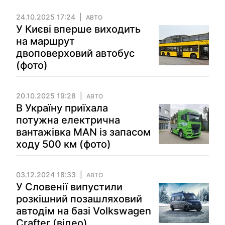
24.10.2025 17:24
АВТО
У Києві вперше виходить
на маршрут
двоповерховий автобус
(фото)
20.10.2025 19:28
АВТО
В Україну приїхала
потужна електрична
вантажівка MAN із запасом
ходу 500 км (фото)
03.12.2024 18:33
АВТО
У Словенії випустили
розкішний позашляховий
автодім на базі Volkswagen
Crafter (відео)