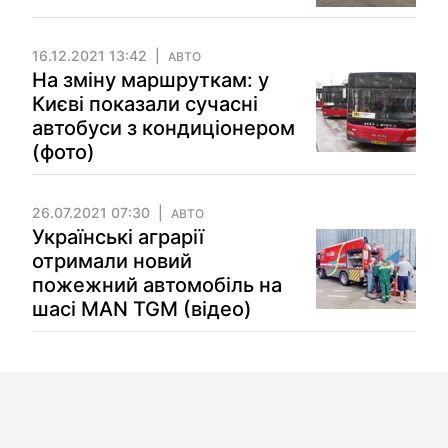
16.12.2021 13:42
АВТО
На зміну маршруткам: у
Києві показали сучасні
автобуси з кондиціонером
(фото)
26.07.2021 07:30
АВТО
Українські аграрії
отримали новий
пожежний автомобіль на
шасі MAN TGM (відео)