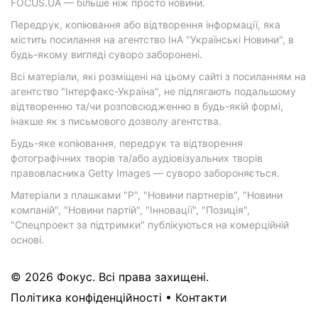
FOCUS.UA — більше ніж просто новини.
Передрук, копіювання або відтворення інформації, яка
містить посилання на агентство ІнА "Українські Новини", в
будь-якому вигляді суворо заборонені.
Всі матеріали, які розміщені на цьому сайті з посиланням на
агентство "Інтерфакс-Україна", не підлягають подальшому
відтворенню та/чи розповсюдженню в будь-якій формі,
інакше як з письмового дозволу агентства.
Будь-яке копіювання, передрук та відтворення
фотографічних творів та/або аудіовізуальних творів
правовласника Getty Images — суворо забороняється.
Матеріали з плашками "Р", "Новини партнерів", "Новини
компаній", "Новини партій", "Інновації", "Позиція",
"Спецпроект за підтримки" публікуються на комерційній
основі.
© 2026 Фокус. Всі права захищені.
Політика конфіденційності
•
Контакти