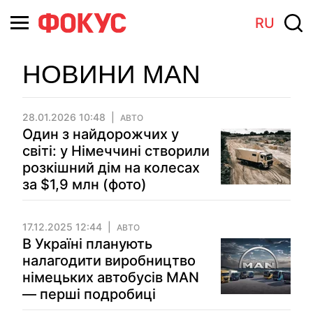
RU
НОВИНИ MAN
28.01.2026 10:48
АВТО
Один з найдорожчих у
світі: у Німеччині створили
розкішний дім на колесах
за $1,9 млн (фото)
17.12.2025 12:44
АВТО
В Україні планують
налагодити виробництво
німецьких автобусів MAN
— перші подробиці