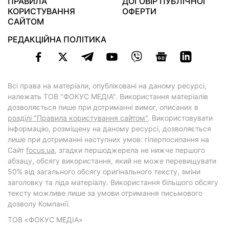
ПРАВИЛА
ДОГОВІР ПУБЛІЧНОЇ
КОРИСТУВАННЯ
ОФЕРТИ
САЙТОМ
РЕДАКЦІЙНА ПОЛІТИКА
Всі права на матеріали, опубліковані на даному ресурсі,
належать ТОВ "ФОКУС МЕДІА". Використання матеріалів
дозволяється лише при дотриманні вимог, описаних в
розділі "Правила користування сайтом"
. Використовувати
інформацію, розміщену на даному ресурсі, дозволяється
лише при дотриманні наступних умов: гіперпосилання на
Cайт
focus.ua
, згадки першоджерела не нижче першого
абзацу, обсягу використання, який не може перевищувати
50% від загального обсягу оригінального тексту, зміни
заголовку та ліда матеріалу. Використання більшого обсягу
тексту можливе лише за умови отримання письмового
дозволу Компанії.
ТОВ «ФОКУС МЕДІА»