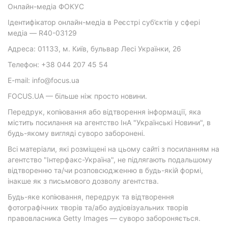
Онлайн-медіа ФОКУС
Ідентифікатор онлайн-медіа в Реєстрі суб’єктів у сфері
медіа — R40-03129
Адреса: 01133, м. Київ, бульвар Лесі Українки, 26
Телефон: +38 044 207 45 54
E-mail: info@focus.ua
FOCUS.UA — більше ніж просто новини.
Передрук, копіювання або відтворення інформації, яка
містить посилання на агентство ІнА "Українські Новини", в
будь-якому вигляді суворо заборонені.
Всі матеріали, які розміщені на цьому сайті з посиланням на
агентство "Інтерфакс-Україна", не підлягають подальшому
відтворенню та/чи розповсюдженню в будь-якій формі,
інакше як з письмового дозволу агентства.
Будь-яке копіювання, передрук та відтворення
фотографічних творів та/або аудіовізуальних творів
правовласника Getty Images — суворо забороняється.