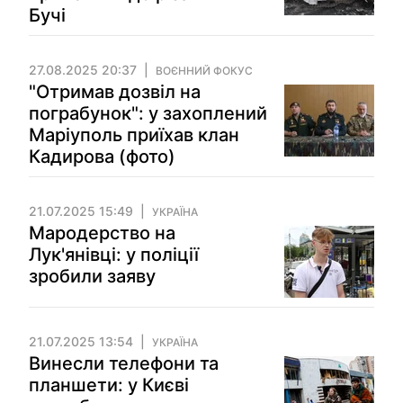
Бучі
27.08.2025 20:37
ВОЄННИЙ ФОКУС
"Отримав дозвіл на
пограбунок": у захоплений
Маріуполь приїхав клан
Кадирова (фото)
21.07.2025 15:49
УКРАЇНА
Мародерство на
Лук'янівці: у поліції
зробили заяву
21.07.2025 13:54
УКРАЇНА
Винесли телефони та
планшети: у Києві