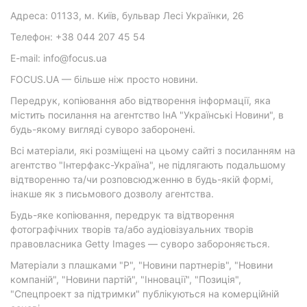
Адреса: 01133, м. Київ, бульвар Лесі Українки, 26
Телефон: +38 044 207 45 54
E-mail: info@focus.ua
FOCUS.UA — більше ніж просто новини.
Передрук, копіювання або відтворення інформації, яка
містить посилання на агентство ІнА "Українські Новини", в
будь-якому вигляді суворо заборонені.
Всі матеріали, які розміщені на цьому сайті з посиланням на
агентство "Інтерфакс-Україна", не підлягають подальшому
відтворенню та/чи розповсюдженню в будь-якій формі,
інакше як з письмового дозволу агентства.
Будь-яке копіювання, передрук та відтворення
фотографічних творів та/або аудіовізуальних творів
правовласника Getty Images — суворо забороняється.
Матеріали з плашками "Р", "Новини партнерів", "Новини
компаній", "Новини партій", "Інновації", "Позиція",
"Спецпроект за підтримки" публікуються на комерційній