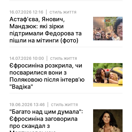
16.07.2026 12:16
СТИЛЬ ЖИТТЯ
Астафʼєва, Янович,
Мандзюк: які зірки
підтримали Федорова та
пішли на мітинги (фото)
14.07.2026 10:00
СТИЛЬ ЖИТТЯ
Єфросиніна розкрила, чи
посварилися вони з
Поляковою після інтервʼю
"Вадіка"
19.06.2026 13:46
СТИЛЬ ЖИТТЯ
"Багато над цим думала":
Єфросиніна заговорила
про скандал з