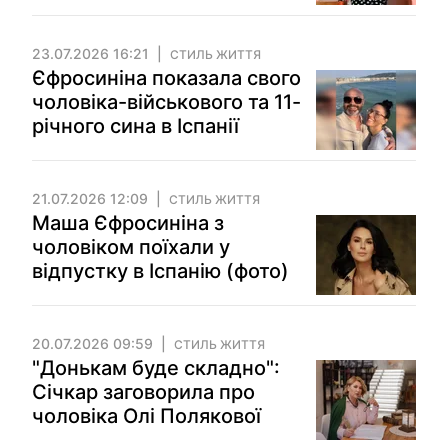
23.07.2026 16:21
СТИЛЬ ЖИТТЯ
Єфросиніна показала свого
чоловіка-військового та 11-
річного сина в Іспанії
21.07.2026 12:09
СТИЛЬ ЖИТТЯ
Маша Єфросиніна з
чоловіком поїхали у
відпустку в Іспанію (фото)
20.07.2026 09:59
СТИЛЬ ЖИТТЯ
"Донькам буде складно":
Січкар заговорила про
чоловіка Олі Полякової