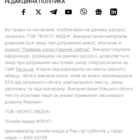
РЕДАКЦІЙНА ПОЛІТИКА
Всі права на матеріали, опубліковані на даному ресурсі,
належать ТОВ "ФОКУС МЕДІА". Використання матеріалів
дозволяється лише при дотриманні вимог, описаних в
розділі "Правила користування сайтом"
. Використовувати
інформацію, розміщену на даному ресурсі, дозволяється
лише при дотриманні наступних умов: гіперпосилання на
Cайт
focus.ua
, згадки першоджерела не нижче першого
абзацу, обсягу використання, який не може перевищувати
50% від загального обсягу оригінального тексту, зміни
заголовку та ліда матеріалу. Використання більшого обсягу
тексту можливе лише за умови отримання письмового
дозволу Компанії.
ТОВ «ФОКУС МЕДІА»
Онлайн-медіа ФОКУС
Ідентифікатор онлайн-медіа в Реєстрі суб’єктів у сфері
медіа — R40-03129