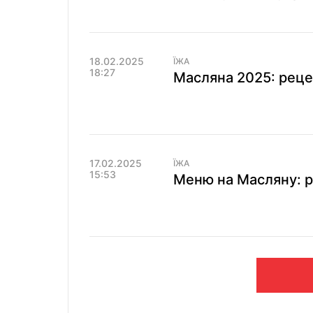
18.02.2025
ЇЖА
18:27
Масляна 2025: реце
17.02.2025
ЇЖА
15:53
Меню на Масляну: р