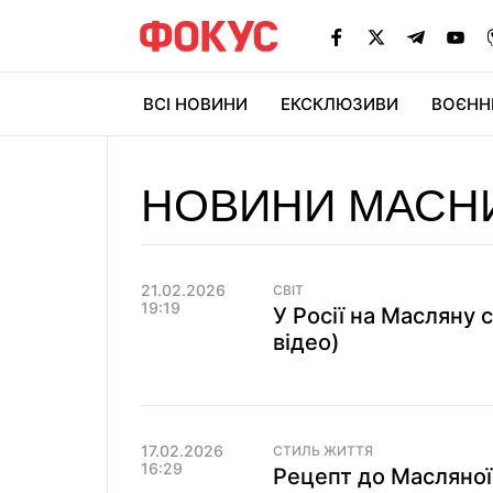
ВСІ НОВИНИ
ЕКСКЛЮЗИВИ
ВОЄНН
НОВИНИ МАСН
21.02.2026
СВІТ
19:19
У Росії на Масляну 
відео)
17.02.2026
СТИЛЬ ЖИТТЯ
16:29
Рецепт до Масляної