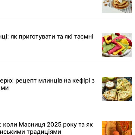
і: як приготувати та які таємні
ерю: рецепт млинців на кефірі з
ами
: коли Масниця 2025 року та як
аїнськими традиціями