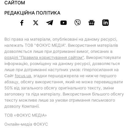
САЙТОМ
РЕДАКЦІЙНА ПОЛІТИКА
Всі права на матеріали, опубліковані на даному ресурсі,
належать ТОВ "ФОКУС МЕДІА". Використання матеріалів
дозволяється лише при дотриманні вимог, описаних в
розділі "Правила користування сайтом"
. Використовувати
інформацію, розміщену на даному ресурсі, дозволяється
лише при дотриманні наступних умов: гіперпосилання на
Cайт
focus.ua
, згадки першоджерела не нижче першого
абзацу, обсягу використання, який не може перевищувати
50% від загального обсягу оригінального тексту, зміни
заголовку та ліда матеріалу. Використання більшого обсягу
тексту можливе лише за умови отримання письмового
дозволу Компанії.
ТОВ «ФОКУС МЕДІА»
Онлайн-медіа ФОКУС