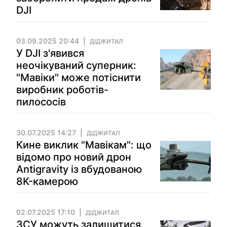
DJI
03.09.2025 20:44
ДІДЖИТАЛ
У DJI з'явився
неочікуваний суперник:
"Мавіки" може потіснити
виробник роботів-
пилососів
30.07.2025 14:27
ДІДЖИТАЛ
Кине виклик "Мавікам": що
відомо про новий дрон
Antigravity із вбудованою
8K-камерою
02.07.2025 17:10
ДІДЖИТАЛ
ЗСУ можуть залишитися