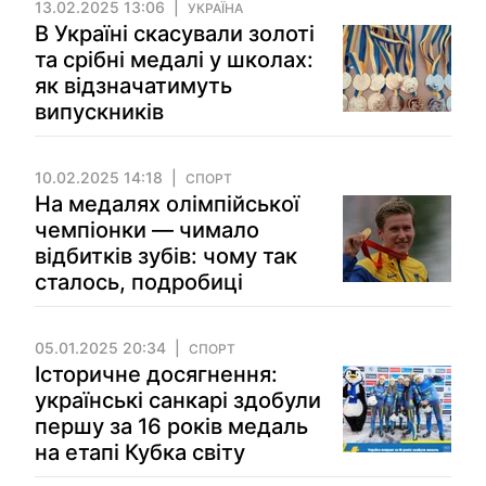
13.02.2025 13:06
УКРАЇНА
В Україні скасували золоті
та срібні медалі у школах:
як відзначатимуть
випускників
10.02.2025 14:18
СПОРТ
На медалях олімпійської
чемпіонки — чимало
відбитків зубів: чому так
сталось, подробиці
05.01.2025 20:34
СПОРТ
Історичне досягнення:
українські санкарі здобули
першу за 16 років медаль
на етапі Кубка світу