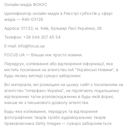
Онлайн-медіа ФОКУС
Ідентифікатор онлайн-медіа в Реєстрі суб’єктів у сфері
медіа — R40-03129
Адреса: 01133, м. Київ, бульвар Лесі Українки, 26
Телефон: +38 044 207 45 54
E-mail: info@focus.ua
FOCUS.UA — більше ніж просто новини.
Передрук, копіювання або відтворення інформації, яка
містить посилання на агентство ІнА "Українські Новини", в
будь-якому вигляді суворо заборонені.
Всі матеріали, які розміщені на цьому сайті з посиланням на
агентство "Інтерфакс-Україна", не підлягають подальшому
відтворенню та/чи розповсюдженню в будь-якій формі,
інакше як з письмового дозволу агентства.
Будь-яке копіювання, передрук та відтворення
фотографічних творів та/або аудіовізуальних творів
правовласника Getty Images — суворо забороняється.