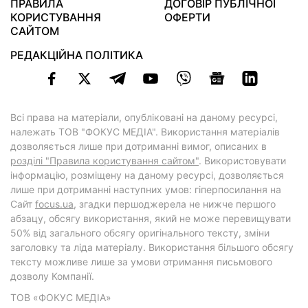
ПРАВИЛА
ДОГОВІР ПУБЛІЧНОЇ
КОРИСТУВАННЯ
ОФЕРТИ
САЙТОМ
РЕДАКЦІЙНА ПОЛІТИКА
Всі права на матеріали, опубліковані на даному ресурсі,
належать ТОВ "ФОКУС МЕДІА". Використання матеріалів
дозволяється лише при дотриманні вимог, описаних в
розділі "Правила користування сайтом"
. Використовувати
інформацію, розміщену на даному ресурсі, дозволяється
лише при дотриманні наступних умов: гіперпосилання на
Cайт
focus.ua
, згадки першоджерела не нижче першого
абзацу, обсягу використання, який не може перевищувати
50% від загального обсягу оригінального тексту, зміни
заголовку та ліда матеріалу. Використання більшого обсягу
тексту можливе лише за умови отримання письмового
дозволу Компанії.
ТОВ «ФОКУС МЕДІА»