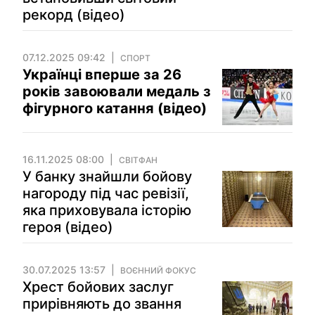
рекорд (відео)
07.12.2025 09:42
СПОРТ
Українці вперше за 26
років завоювали медаль з
фігурного катання (відео)
16.11.2025 08:00
СВІТФАН
У банку знайшли бойову
нагороду під час ревізії,
яка приховувала історію
героя (відео)
30.07.2025 13:57
ВОЄННИЙ ФОКУС
Хрест бойових заслуг
прирівняють до звання