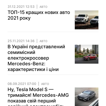
31.12.2021 12:53
АВТО
ТОП-15 кращих нових авто
2021 року
25.11.2021 14:36
АВТО
В Україні представлений
семимісний
електрокросовер
Mercedes-Benz:
характеристики і ціни
08.09.2021 07:00
АВТО
Ну, Tesla Model S —
тримайся! Mercedes-AMG
показав свій перший