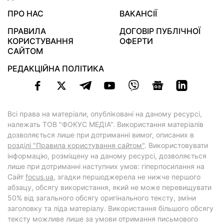
ПРО НАС
ВАКАНСІЇ
ПРАВИЛА
ДОГОВІР ПУБЛІЧНОЇ
КОРИСТУВАННЯ
ОФЕРТИ
САЙТОМ
РЕДАКЦІЙНА ПОЛІТИКА
Всі права на матеріали, опубліковані на даному ресурсі,
належать ТОВ "ФОКУС МЕДІА". Використання матеріалів
дозволяється лише при дотриманні вимог, описаних в
розділі "Правила користування сайтом"
. Використовувати
інформацію, розміщену на даному ресурсі, дозволяється
лише при дотриманні наступних умов: гіперпосилання на
Cайт
focus.ua
, згадки першоджерела не нижче першого
абзацу, обсягу використання, який не може перевищувати
50% від загального обсягу оригінального тексту, зміни
заголовку та ліда матеріалу. Використання більшого обсягу
тексту можливе лише за умови отримання письмового