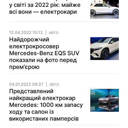
у світі за 2022 рік: майже
всі вони — електрокари
12.04.2022 10:12
АВТО
Найдорожчий
електрокросовер
Mercedes-Benz EQS SUV
показали на фото перед
прем'єрою
04.01.2022 09:27
АВТО
Представлений
найкращий електрокар
Mercedes: 1000 км запасу
ходу та салон із
використаних памперсів