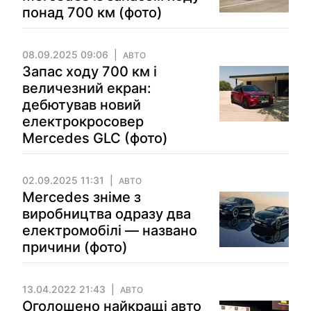
понад 700 км (фото)
08.09.2025 09:06
АВТО
Запас ходу 700 км і
величезний екран:
дебютував новий
електрокросовер
Mercedes GLC (фото)
02.09.2025 11:31
АВТО
Mercedes зніме з
виробництва одразу два
електромобілі — названо
причини (фото)
13.04.2022 21:43
АВТО
Оголошено найкращі авто